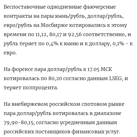
Беспоставочные однодневные фьючерсные
контракты на пары юань/рубль, доллар/рубль,
евро/рубль на Мосбирже котировались к этому
времени по 11,12, 80,17 и 92,56 соответственно, и
рубль теряет по 0,4% к юаню и к доллару, 0,1% - к
евро.
На форексе пара доллар/рубль к 17.05 МСК
котировалась по 80,20 согласно данным LSEG, и
теряет полпроцента.
На внебиржевом российском спотовом рынке
пара доллар/рубль котировалась в диапазоне
79,90-80,15, согласно усредненным данным
российских поставщиков финансовых услуг.