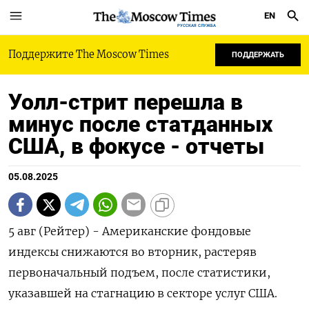
EN
РУССКАЯ СЛУЖБА
Поддержите The Moscow Times
ПОДДЕРЖАТЬ
Уолл-стрит перешла в
минус после статданных
США, в фокусе - отчеты
05.08.2025
5 авг (Рейтер) - Американские фондовые
индексы снижаются во вторник, растеряв
первоначальный подъем, после статистики,
указавшей на стагнацию в секторе услуг США.