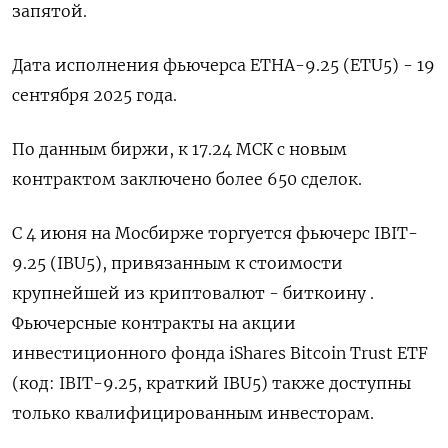
запятой.
Дата исполнения фьючерса ETHA-9.25 (ETU5) - 19
сентября 2025 года.
По данным биржи, к 17.24 МСК с новым
контрактом заключено более 650 сделок.
С 4 июня на Мосбирже торгуется фьючерс IBIT-
9.25 (IBU5), привязанным к стоимости
крупнейшей из криптовалют - биткоину .
Фьючерсные контракты на акции
инвестиционного фонда iShares Bitcoin Trust ETF
(код: IBIT-9.25, краткий IBU5) также доступны
только квалифицированным инвесторам.