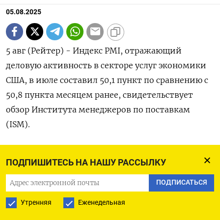
05.08.2025
5 авг (Рейтер) - Индекс PMI, отражающий
деловую активность в секторе услуг экономики
США, в июле составил 50,1 пункт по сравнению с
50,8 пункта месяцем ранее, свидетельствует
обзор Института менеджеров по поставкам
(ISM).
Экономисты ожидали индикатор на уровне 51,5.
ПОДПИШИТЕСЬ НА НАШУ РАССЫЛКУ
Значение индекса выше 50 пунктов указывает на
ПОДПИСАТЬСЯ
рост активности, ниже - на спад. (Бюро Рейтер в
Утренняя
Еженедельная
Гданьске)