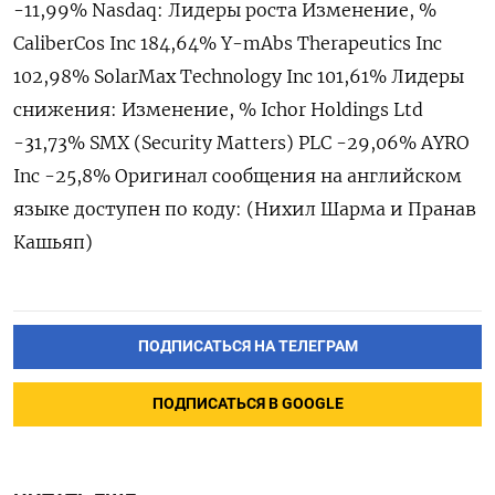
-11,99% Nasdaq: Лидеры роста Изменение, %
CaliberCos Inc 184,64% Y-mAbs Therapeutics Inc
102,98% SolarMax Technology Inc 101,61% Лидеры
снижения: Изменение, % Ichor Holdings Ltd
-31,73% SMX (Security Matters) PLC -29,06% AYRO
Inc -25,8% Оригинал сообщения на английском
языке доступен по коду: (Нихил Шарма и Пранав
Кашьяп)
ПОДПИСАТЬСЯ НА ТЕЛЕГРАМ
ПОДПИСАТЬСЯ В GOOGLE