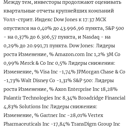
Между тем, инвесторы продолжают оценивать
квартальные отчеты крупнейших компаний
Уолл-стрит. Индекс Dow Jones к 17:37 МСК
опустился на 0,40% до 43.996,96 пункта, S&P 500
- на 0,37% до 6.306,57​ пункта, и Nasdaq - на
0,29% до 20.991,71 пункта. Dow Jones: Лидеры
роста Изменение, % Amazon.com Inc 1,2% 3M Co
0,99% Merck & Co Inc 0,5% Лидеры снижения:
Изменение, % Visa Inc -1,74% JPMorgan Chase & Co
-1,73% Walt Disney Co -1,31% S&P 500: Лидеры
роста Изменение, % Axon Enterprise Inc 18,28%
Palantir Technologies Inc 8,34% Broadridge Financial
4,83% Solutions Inc Лидеры снижения:
Изменение, % Gartner Inc -28,01% Vertex
Pharmaceuticals Inc -17,84% TransDigm Group Inc