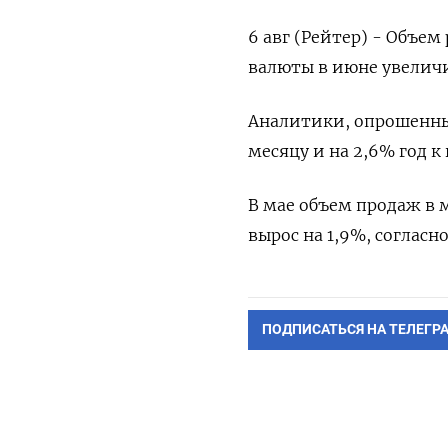
6 авг (Рейтер) - Объе
валюты в июне увеличил
Аналитики, опрошенные
месяцу и на 2,6% год к 
В мае объем продаж в 
вырос на 1,9%, соглас
ПОДПИСАТЬСЯ НА ТЕЛЕГР