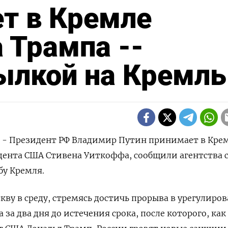
т в Кремле
 Трампа --
сылкой на Кремль
) - Президент РФ Владимир Путин принимает в Кре
дента США Стивена Уиткоффа, сообщили агентства 
бу Кремля.
ву в среду, стремясь достичь прорыва в урегулиро
за два дня до истечения срока, после которого, как