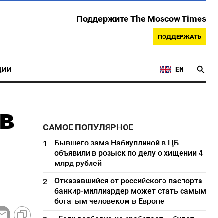
Поддержите The Moscow Times
ПОДДЕРЖАТЬ
ЦИИ
EN
в
САМОЕ ПОПУЛЯРНОЕ
Бывшего зама Набиуллиной в ЦБ
1
объявили в розыск по делу о хищении 4
млрд рублей
Отказавшийся от российского паспорта
2
банкир-миллиардер может стать самым
богатым человеком в Европе