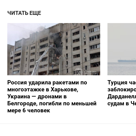
ЧИТАТЬ ЕЩЕ
Россия ударила ракетами по
Турция ча
многоэтажке в Харькове,
заблокиро
Украина — дронами в
Дарданелл
Белгороде, погибли по меньшей
судам в Ч
мере 6 человек