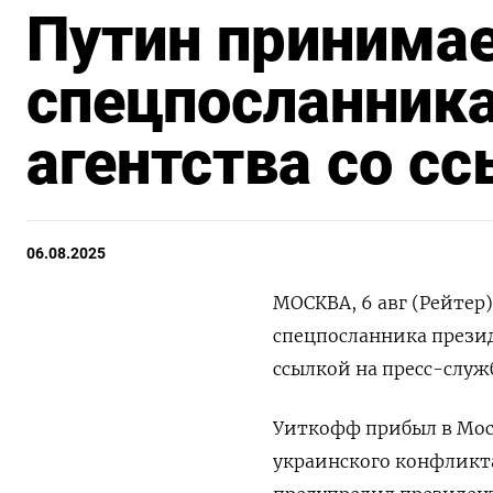
Путин принимае
спецпосланника
агентства со с
06.08.2025
МОСКВА, 6 авг (Рейтер
спецпосланника прези
ссылкой на пресс-служ
Уиткофф прибыл в Моск
украинского конфликта 