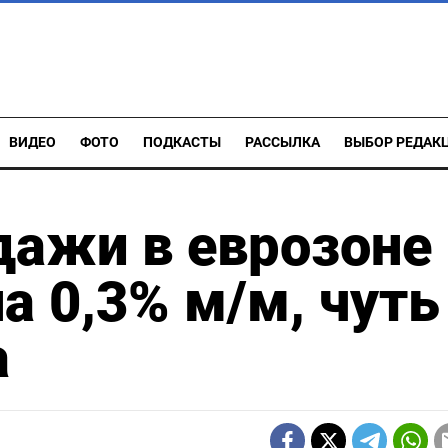
ВИДЕО
ФОТО
ПОДКАСТЫ
РАССЫЛКА
ВЫБОР РЕДАК
ажи в еврозоне 
а 0,3% м/м, чуть
а