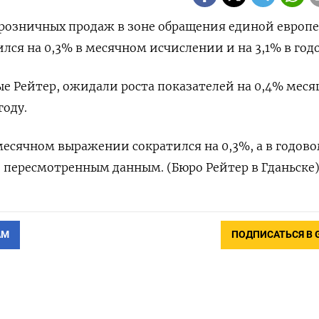
м розничных продаж в зоне обращения единой европ
ся на 0,3%​​​ в месячном исчислении и на 3,1% в год
 Рейтер, ожидали роста показателей на 0,4%​​ меся
году.
месячном выражении сократился на 0,3%, а в годово
но пересмотренным данным. (Бюро Рейтер в Гданьске
АМ
ПОДПИСАТЬСЯ В 