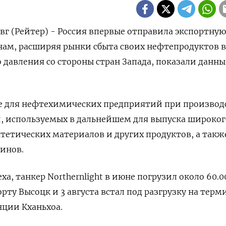
г (Рейтер) - Россия впервые отправила экспортную
нам, расширяя рынки сбыта своих нефтепродуктов в
 давления со стороны стран Запада, показали данны
ье для нефтехимических предприятий при производ
, используемых в дальнейшем для выпуска широког
нтетических материалов и других продуктов, а такж
инов.
xa, танкер Northernlight в июне погрузил около 60.0
рту Высоцк и 3 августа встал под разгрузку на терм
нции Кханьхоа.