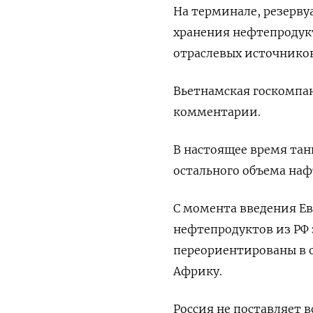
На терминале, резерву
хранения нефтепродукт
отраслевых источников
Вьетнамская госкомпани
комментарии.
В настоящее время тан
остального объема нафт
С момента введения Ев
нефтепродуктов из РФ
переориентированы в о
Африку.
Россия не поставляет 