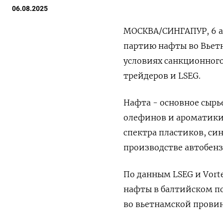
06.08.2025
МОСКВА/СИНГАПУР, 6 ав
партию нафты во Вьет
условиях санкционного
трейдеров и LSEG.
Нафта - основное сыр
олефинов и ароматики
спектра пластиков, си
производстве автобенз
По данным LSEG и Vorte
нафты в балтийском по
во вьетнамской прови