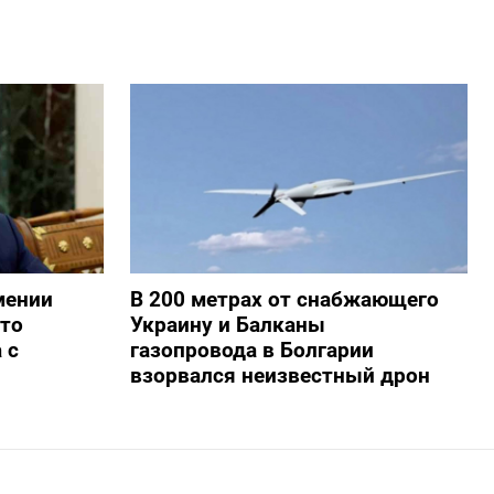
мении
В 200 метрах от снабжающего
то
Украину и Балканы
 с
газопровода в Болгарии
взорвался неизвестный дрон