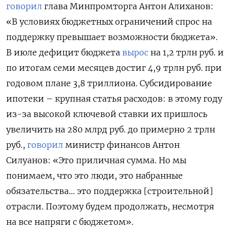
говорил
глава Минпромторга Антон Алиханов:
«В условиях бюджетных ограничений спрос на
поддержку превышает возможности бюджета».
В июле дефицит бюджета
вырос
на 1,2 трлн руб. и
по итогам семи месяцев достиг 4,9 трлн руб. при
годовом плане 3,8 триллиона. Субсидирование
ипотеки – крупная статья расходов: в этому году
из-за высокой ключевой ставки их пришлось
увеличить на 280 млрд руб. до примерно 2 трлн
руб.,
говорил
министр финансов Антон
Силуанов: «Это приличная сумма. Но мы
понимаем, что это люди, это набранные
обязательства… это поддержка [строительной]
отрасли. Поэтому будем продолжать, несмотря
на все напряги с бюджетом».