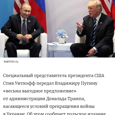
kremlin.ru
Специальный представитель президента США
Стив Уиткофф передал Владимиру Путину
«весьма выгодное предложение»
от администрации Дональда Трампа,
касающееся условий прекращения войны
в Украине. Об этом сообщает польское издание