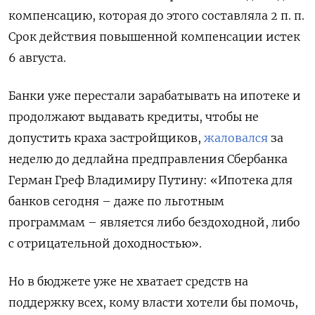
компенсацию, которая до этого составляла 2 п. п.
Срок действия повышенной компенсации истек
6 августа.
Банки уже перестали зарабатывать на ипотеке и
продолжают выдавать кредиты, чтобы не
допустить краха застройщиков,
жаловался
за
неделю до дедлайна предправления Сбербанка
Герман Греф Владимиру Путину: «Ипотека для
банков сегодня – даже по льготным
программам – является либо бездоходной, либо
с отрицательной доходностью».
Но в бюджете уже не хватает средств на
поддержку всех, кому власти хотели бы помочь,