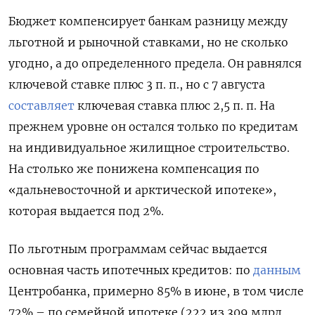
Бюджет компенсирует банкам разницу между
льготной и рыночной ставками, но не сколько
угодно, а до определенного предела. Он равнялся
ключевой ставке плюс 3 п. п., но с 7 августа
составляет
ключевая ставка плюс 2,5 п. п. На
прежнем уровне он остался только по кредитам
на индивидуальное жилищное строительство.
На столько же понижена компенсация по
«дальневосточной и арктической ипотеке»,
которая выдается под 2%.
По льготным программам сейчас выдается
основная часть ипотечных кредитов: по
данным
Центробанка, примерно 85% в июне, в том числе
72% – по семейной ипотеке (222 из 309 млрд