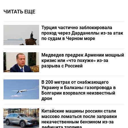
ЧИТАТЬ ЕЩЕ
Турция частично заблокировала
проход через Дарданеллы из-за атак
по судам в Черном море
Медведев предрек Армении мощный
кризис или «что похуже» из-за
разрыва с Россией
В 200 метрах от снабжающего
Украину и Балканы газопровода в
Болгарии взорвался неизвестный
дрон
Китайские машины россиян стали
массово ломаться после заправки
некачественным бензином из-за
дефицита топлива