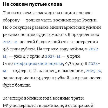
Не совсем пустые слова
Так называемые расходы на национальную
оборону — только часть военных трат России.
Но о текущем размахе милитаристских усилий
режима по ним судить можно. В предвоенном
2021-м
по этой бюджетной статье потратили
3,6 трлн рублей. На первом году войны, в
2022-
м
, — уже 4,7 трлн. В
2023-м
— 5 трлн
(а по
неофициальной оценке
, 9,7 трлн) В
2024-
м
— 10,4 трлн. И, наконец, в нынешнем,
2025-м
,
запланированы 13,5 трлн рублей, а в реальности
будет больше.
За четыре военных года военные траты
РФ учетверяются в номинале, а с поправкой