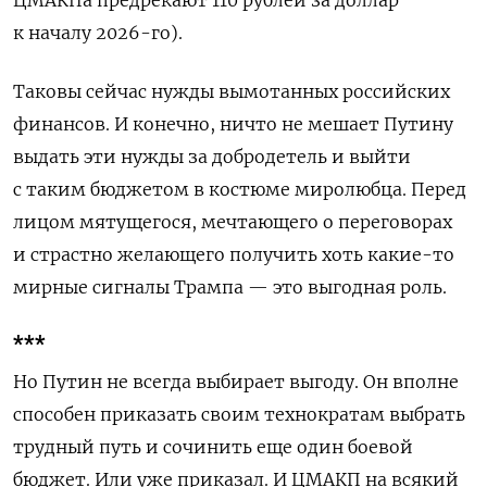
ЦМАКПа предрекают 110 рублей за доллар
к началу 2026-го).
Таковы сейчас нужды вымотанных российских
финансов. И конечно, ничто не мешает Путину
выдать эти нужды за добродетель и выйти
с таким бюджетом в костюме миролюбца. Перед
лицом мятущегося, мечтающего о переговорах
и страстно желающего получить хоть какие-то
мирные сигналы Трампа — это выгодная роль.
***
Но Путин не всегда выбирает выгоду. Он вполне
способен приказать своим технократам выбрать
трудный путь и сочинить еще один боевой
бюджет. Или уже приказал. И ЦМАКП на всякий