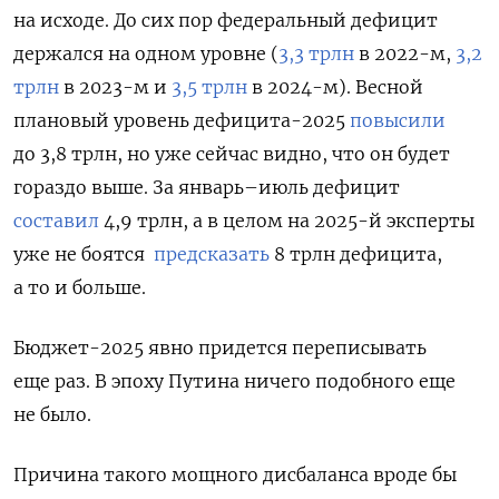
на исходе. До сих пор федеральный дефицит
держался на одном уровне (
3,3 трлн
в 2022-м,
3,2
трлн
в 2023-м и
3,5 трлн
в 2024-м). Весной
плановый уровень дефицита-2025
повысили
до 3,8 трлн, но уже сейчас видно, что он будет
гораздо выше. За январь–июль дефицит
составил
4,9 трлн, а в целом на 2025-й эксперты
уже не боятся
предсказать
8 трлн дефицита,
а то и больше.
Бюджет-2025 явно придется переписывать
еще раз. В эпоху Путина ничего подобного еще
не было.
Причина такого мощного дисбаланса вроде бы