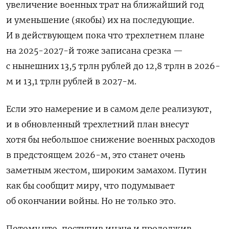
увеличение военных трат на ближайший год
и уменьшение (якобы) их на последующие.
И в действующем пока что трехлетнем плане
на 2025-2027-й тоже записана срезка —
с нынешних 13,5 трлн рублей до 12,8 трлн в 2026-
м и 13,1 трлн рублей в 2027-м.
Если это намерение и в самом деле реализуют,
и в обновленный трехлетний план внесут
хотя бы небольшое снижение военных расходов
в предстоящем 2026-м, это станет очень
заметным жестом, широким замахом. Путин
как бы сообщит миру, что подумывает
об окончании войны. Но не только это.
Потому что, поступив иначе и продолжив