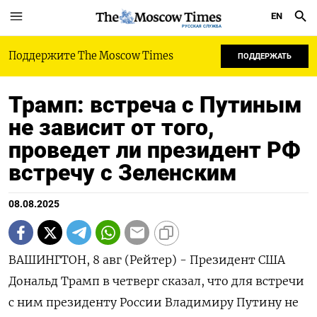
EN
РУССКАЯ СЛУЖБА
Поддержите The Moscow Times
ПОДДЕРЖАТЬ
Трамп: встреча с Путиным
не зависит от того,
проведет ли президент РФ
встречу с Зеленским
08.08.2025
ВАШИНГТОН, 8 авг (Рейтер) - Президент США
Дональд Трамп в четверг сказал, что для встречи
с ним президенту России Владимиру Путину не