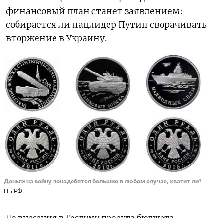
финансовый план станет заявлением:
собирается ли нацлидер Путин сворачивать
вторжение в Украину.
Деньги на войну понадобятся большие в любом случае, хватит ли?
ЦБ РФ
До внесения в Госдуму проекта бюджета