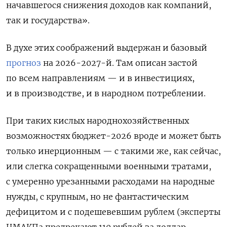
начавшегося снижения доходов как компаний,
так и государства».
В духе этих соображений выдержан и базовый
прогноз
на 2026-2027-й. Там описан застой
по всем направлениям — и в инвестициях,
и в производстве, и в народном потреблении.
При таких кислых народнохозяйственных
возможностях бюджет-2026 вроде и может быть
только инерционным — с такими же, как сейчас,
или слегка сокращенными военными тратами,
с умеренно урезанными расходами на народные
нужды, с крупным, но не фантастическим
дефицитом и с подешевевшим рублем (эксперты