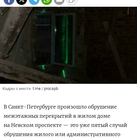
Кадры с места
t.me / procspb
В Санкт-Петербурге произошло обрушение
межэтажных перекрытий в жилом доме
на Невском проспекте — это уже пятый случай
обрушения жилого или административного