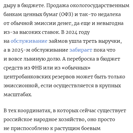
дыру в бюджете. Продажа окологосударственным
банкам ценных бумаг (ОФЗ) и так-то недалека
от обычной эмиссии денег, да еще и невыгодна
из-за высоких ставок. В 2024 году
на
обслуживание
займов ушла треть выручки,
а в 2025-м обслуживание
забирает
пока что
и вовсе львиную долю. А переброска в бюджет
средств из ФНБ или из «обычных»
центробанковских резервов может быть только
эмиссионной, если осуществляется в крупных
масштабах.
В тех координатах, в которых сейчас существует
российское народное хозяйство, оно просто
не приспособлено к растущим боевым