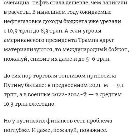
очевидна: нефть стала дешевле, чем записали
в расчеты. В нынешнем году ожидаемые
нефтегазовые доходы бюджета уже урезали
с 10,9 трлн до 8,3 трлн. А если угрозы
американского президента Трампа вдруг
материализуются, то международный бойкот,
пожалуй, снизит их даже и до 5-6 трлн.
До сих пор торговля топливом приносила
Путину больше: в предвоенном 2021-м — 9,1
трлн, а в военные 2022-2024-й — в среднем
10,3 трлн ежегодно.
Но у путинских финансов есть проблема
поглубже. И даже, пожалуй, поважнее.