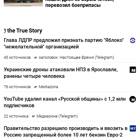
перевозил боеприпасы