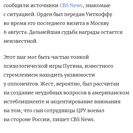
сообщили источники
CBS News
, знакомые
с ситуацией. Орден был передан Уиткоффу
во время его последнего визита в Москву
6 августа. Дальнейшая судьба награды остается
неизвестной.
Этот шаг мог быть частью тонкой
психологической игры Путина, известного
стремлением находить уязвимости
у оппонентов. Жест, вероятно, был рассчитан
на создание неудобных вопросов в американском
истеблишменте и акцентирование внимания
на том, что сын сотрудницы ЦРУ воевал
на стороне России, пишет CBS News.