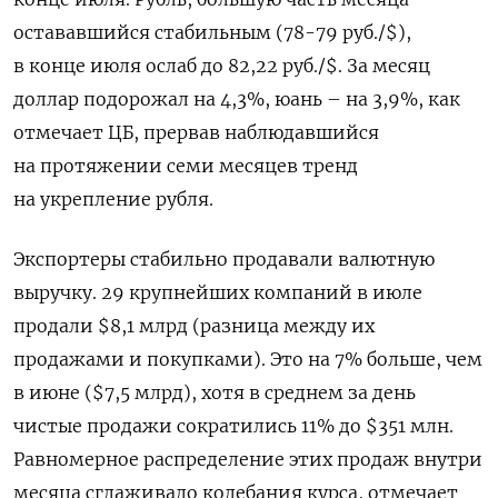
остававшийся стабильным (78-79 руб./$),
в конце июля ослаб до 82,22 руб./$. За месяц
доллар подорожал на 4,3%, юань – на 3,9%, как
отмечает ЦБ, прервав наблюдавшийся
на протяжении семи месяцев тренд
на укрепление рубля.
Экспортеры стабильно продавали валютную
выручку. 29 крупнейших компаний в июле
продали $8,1 млрд (разница между их
продажами и покупками). Это на 7% больше, чем
в июне ($7,5 млрд), хотя в среднем за день
чистые продажи сократились 11% до $351 млн.
Равномерное распределение этих продаж внутри
месяца сглаживало колебания курса, отмечает