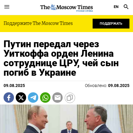
EN
РУССКАЯ СЛУЖБА
Поддержите The Moscow Times
ПОДДЕРЖАТЬ
Путин передал через
Уиткоффа орден Ленина
сотруднице ЦРУ, чей сын
погиб в Украине
09.08.2025
Обновлено:
09.08.2025