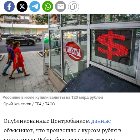
Россияне в июле купили валюты на 120 млрд рублей
Юрий Кочетков / EPA / ТАСС
Опубликованные Центробанком
данные
объясняют, что произошло с курсом рубля в
конце июля. Рубль, большую часть месяца