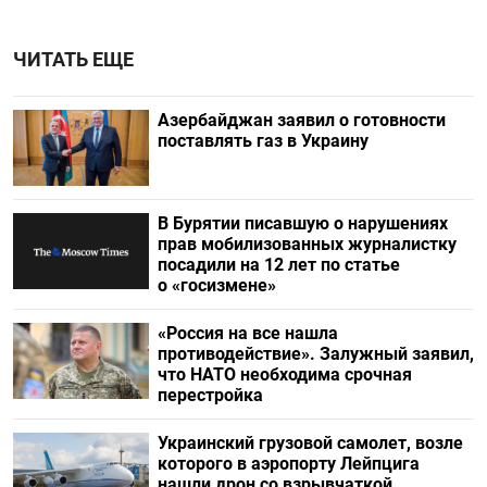
ЧИТАТЬ ЕЩЕ
Азербайджан заявил о готовности
поставлять газ в Украину
В Бурятии писавшую о нарушениях
прав мобилизованных журналистку
посадили на 12 лет по статье
о «госизмене»
«Россия на все нашла
противодействие». Залужный заявил,
что НАТО необходима срочная
перестройка
Украинский грузовой самолет, возле
которого в аэропорту Лейпцига
нашли дрон со взрывчаткой,