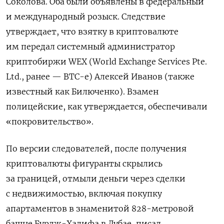
Соколова. Оба были объявлены в федеральный
и международный розыск. Следствие
утверждает, что взятку в криптовалюте
им передал системный администратор
криптобиржи WEX (World Exchange Services Pte.
Ltd., ранее — BTC-e) Алексей Иванов (также
известный как Билюченко). Взамен
полицейские, как утверждается, обеспечивали
«покровительство».
По версии следователей, после получения
криптовалюты фигуранты скрылись
за границей, отмыли деньги через сделки
с недвижимостью, включая покупку
апартаментов в знаменитой 828-метровой
башне Бурдж-Халифа в Дубае, писал