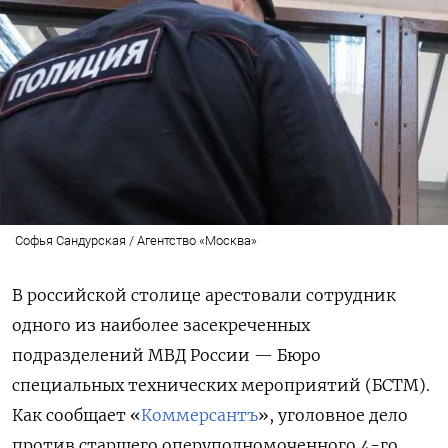
Софья Сандурская / Агентство «Москва»
В российской столице арестовали сотрудник
одного из наиболее засекреченных
подразделений МВД России — Бюро
специальных технических мероприятий (БСТМ).
Как сообщает «
Коммерсантъ
», уголовное дело
против старшего оперуполномоченного 4-го