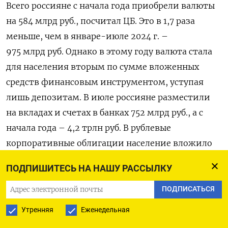
Всего россияне с начала года приобрели валюты
на 584 млрд руб., посчитал ЦБ. Это в 1,7 раза
меньше, чем в январе-июле 2024 г. –
975 млрд руб. Однако в этому году валюта стала
для населения вторым по сумме вложенных
средств финансовым инструментом, уступая
лишь депозитам. В июле россияне разместили
на вкладах и счетах в банках 752 млрд руб., а с
начала года – 4,2 трлн руб. В рублевые
корпоративные облигации население вложило
91 млрд руб. в июле и 470 млрд с начала года.
ПОДПИШИТЕСЬ НА НАШУ РАССЫЛКУ
Впрочем, если добавить к ним ОФЗ, то
облигации окажутся на втором месте.
ПОДПИСАТЬСЯ
Утренняя
Еженедельная
Впрочем, в начале августа ситуация