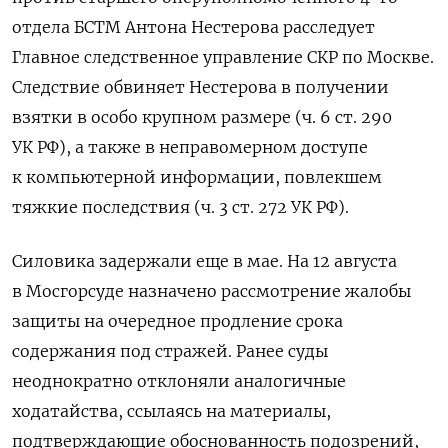
отдела БСТМ Антона Нестерова расследует
Главное следственное управление СКР по Москве.
Следствие обвиняет Нестерова в получении
взятки в особо крупном размере (ч. 6 ст. 290
УК РФ), а также в неправомерном доступе
к компьютерной информации, повлекшем
тяжкие последствия (ч. 3 ст. 272 УК РФ).
Силовика задержали еще в мае. На 12 августа
в Мосгорсуде назначено рассмотрение жалобы
защиты на очередное продление срока
содержания под стражей. Ранее суды
неоднократно отклоняли аналогичные
ходатайства, ссылаясь на материалы,
подтверждающие обоснованность подозрений,