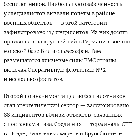
беспилотников. Наибольшую озабоченность
у специалистов вызвали полеты в районе
военных объектов — в этой категории
зафиксировано 117 инцидентов. Из них десять
произошли на крупнейшей в Германии военно-
морской базе Вильгельмсхафен. Там
размещаются ключевые силы ВМС страны,
включая Оперативную флотилию № 2
и несколько фрегатов.
Второй по значимости целью беспилотников
стал энергетический сектор — зафиксировано
88 инцидентов вблизи объектов, связанных
с поставками газа. Среди них — терминалы СПГ
в Штаде, Вильгельмсхафене и Брунсбюттеле.