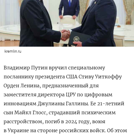
kremlin.ru
Владимир Путин вручил специальному
посланнику президента США Стиву Уиткоффу
Орден Ленина, предназначенный для
заместителя директора ЦРУ по цифровым
инновациям Джулианы Галлины. Ее 21-летний
сын Майкл Глосс, страдавший психическим
расстройством, погиб в 2024 году, воюя
в Украине на стороне российских войск. Об этом