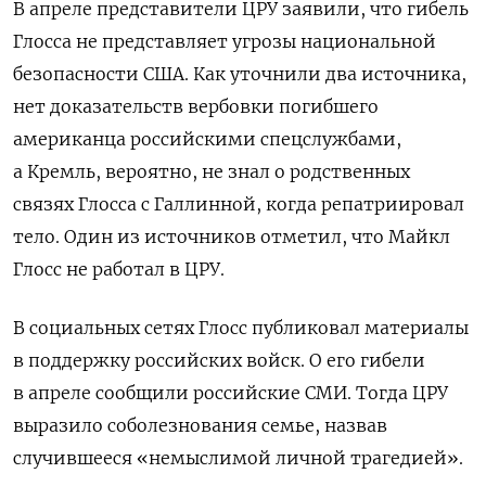
В апреле представители ЦРУ заявили, что гибель
Глосса не представляет угрозы национальной
безопасности США. Как уточнили два источника,
нет доказательств вербовки погибшего
американца российскими спецслужбами,
а Кремль, вероятно, не знал о родственных
связях Глосса с Галлинной, когда репатриировал
тело. Один из источников отметил, что Майкл
Глосс не работал в ЦРУ.
В социальных сетях Глосс публиковал материалы
в поддержку российских войск. О его гибели
в апреле сообщили российские СМИ. Тогда ЦРУ
выразило соболезнования семье, назвав
случившееся «немыслимой личной трагедией».