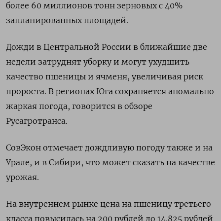
более 60 миллионов тонн зерновых с 40%
запланированных площадей.
Дожди в Центральной России в ближайшие две
недели затруднят уборку и могут ухудшить
качество пшеницы и ячменя, увеличивая риск
пророста. В регионах Юга сохраняется аномально
жаркая погода, говорится в обзоре
Русагротранса.
СовЭкон отмечает дождливую погоду также и на
Урале, и в Сибири, что может сказать на качестве
урожая.
На внутреннем рынке цена на пшеницу третьего
класса повысилась на 200 рублей до 14.825 рублей