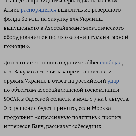
10 августа президент Азербайджана Ильхам
Алиев
распорядился
выделить из резервного
фонда $2 млн на закупку для Украины
выпущенного в Азербайджане электрического
оборудования «в целях оказания гуманитарной
помощи».
До этого источников издания Caliber
сообщал
,
что Баку может снять запрет на поставки
оружия Украине в ответ на российский
удар
по объектам азербайджанской госкомпании
SOCAR в Одесской области в ночь с 7 на 8 августа.
Это решение будет принято, если Москва
продолжит «агрессивную политику» против
интересов Баку, рассказал собеседник.