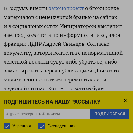
В Госдуму внесли
законопроект
о блокировке
материалов с нецензурной бранью на сайтах
и в социальных сетях. Инициатором выступил
зампред комитета по информполитике, член
фракции ЛДПР Андрей Свинцов. Согласно
документу, авторы контента с ненормативной
лексикой должны будут либо убрать ее, либо
замаскировать перед публикацией. Для этого
может использоваться перемонтаж или
звуковой сигнал. Контент с матом будет
блокироваться «по решению органов
ПОДПИШИТЕСЬ НА НАШУ РАССЫЛКУ
прокуратуры», уточняется в пояснительной
ПОДПИСАТЬСЯ
записке.
Утренняя
Еженедельная
Поправки предлагается внести в статью 15.1-1.