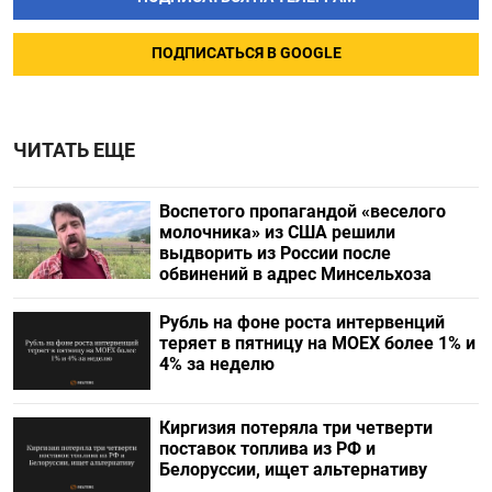
ПОДПИСАТЬСЯ В GOOGLE
ЧИТАТЬ ЕЩЕ
Воспетого пропагандой «веселого
молочника» из США решили
выдворить из России после
обвинений в адрес Минсельхоза
Рубль на фоне роста интервенций
теряет в пятницу на МОЕХ более 1% и
4% за неделю
Киргизия потеряла три четверти
поставок топлива из РФ и
Белоруссии, ищет альтернативу