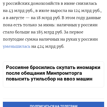
у российских домохозяйств в июне снизилась
на 43 млрд руб., в июле выросла на 124 млрд руб.,
а в августе — на 18 млрд руб. В этом году данные
пока есть только за июнь: наличных у россиян
стало больше на 185 млрд руб. За первое
полугодие сумма наличных на руках у россиян
уменьшилась
на 424 млрд руб.
Россияне бросились скупать иномарки
после обещания Минпромторга
повысить утильсбор на ввоз машин
ПОДПИСАТЬСЯ НА ТЕЛЕГРАМ