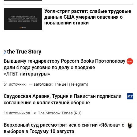
Уолл-стрит растет: слабые трудовые
данные США умерили опасения о
повышении ставки