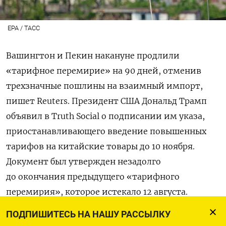
EPA / ТАСС
Вашингтон и Пекин накануне продлили
«тарифное перемирие» на 90 дней, отменив
трехзначные пошлины на взаимный импорт,
пишет Reuters. Президент США Дональд Трамп
объявил в Truth Social о подписании им указа,
приостанавливающего введение повышенных
тарифов на китайские товары до 10 ноября.
Документ был утвержден незадолго
до окончания предыдущего «тарифного
перемирия», которое истекало 12 августа.
«Соединенные Штаты продолжают вести
ПОДПИШИТЕСЬ НА НАШУ РАССЫЛКУ
переговоры с КНР, чтобы решить проблему