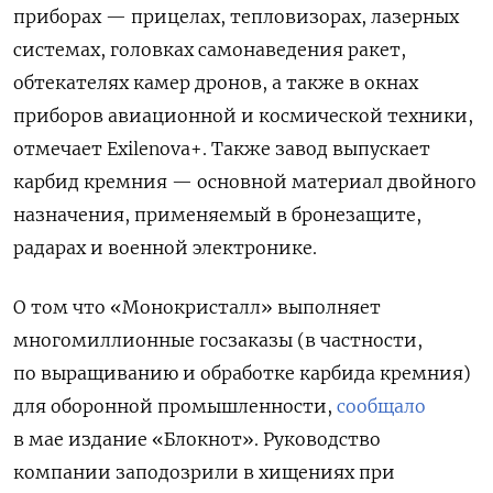
приборах — прицелах, тепловизорах, лазерных
системах, головках самонаведения ракет,
обтекателях камер дронов, а также в окнах
приборов авиационной и космической техники,
отмечает Exilenova+. Также завод выпускает
карбид кремния — основной материал двойного
назначения, применяемый в бронезащите,
радарах и военной электронике.
О том что «Монокристалл» выполняет
многомиллионные госзаказы (в частности,
по выращиванию и обработке карбида кремния)
для оборонной промышленности,
сообщало
в мае издание «Блокнот». Руководство
компании заподозрили в хищениях при