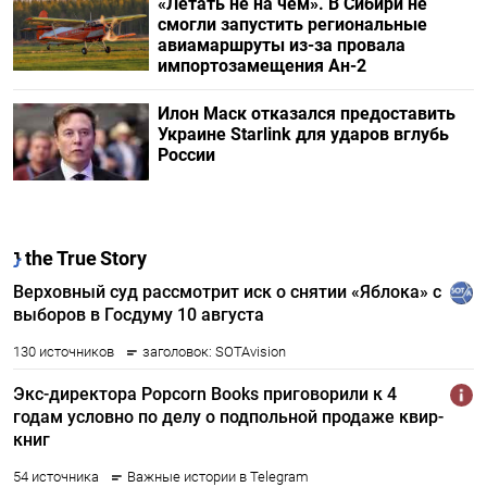
«Летать не на чем». В Сибири не
смогли запустить региональные
авиамаршруты из-за провала
импортозамещения Ан-2
Илон Маск отказался предоставить
Украине Starlink для ударов вглубь
России