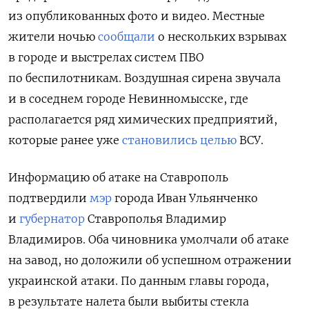
из опубликованных фото и видео. Местные
жители ночью
сообщали
о нескольких взрывах
в городе и выстрелах систем ПВО
по беспилотникам. Воздушная сирена звучала
и в соседнем городе Невинномысске, где
располагается ряд химических предприятий,
которые ранее уже
становились целью
ВСУ.
Информацию об атаке на Ставрополь
подтвердили
мэр
города Иван Ульянченко
и
губернатор
Ставрополья Владимир
Владимиров. Оба чиновника умолчали об атаке
на завод, но доложили об успешном отражении
украинской атаки. По данным главы города,
в результате налета были выбиты стекла