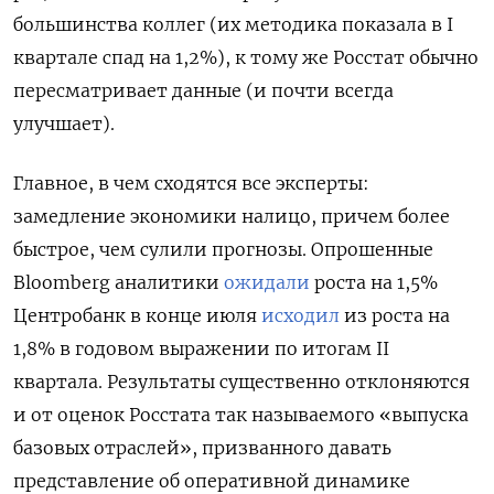
большинства коллег (их методика показала в I
квартале спад на 1,2%), к тому же Росстат обычно
пересматривает данные (и почти всегда
улучшает).
Главное, в чем сходятся все эксперты:
замедление экономики налицо, причем более
быстрое, чем сулили прогнозы. Опрошенные
Bloomberg аналитики
ожидали
роста на 1,5%
Центробанк в конце июля
исходил
из роста на
1,8% в годовом выражении по итогам II
квартала. Результаты существенно отклоняются
и от оценок Росстата так называемого «выпуска
базовых отраслей», призванного давать
представление об оперативной динамике