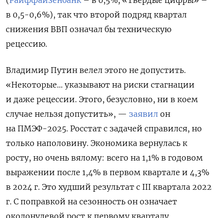
в 0,5-0,6%), так что второй подряд квартал
снижения ВВП означал бы техническую
рецессию.
Владимир Путин велел этого не допустить.
«Некоторые… указывают на риски стагнации
и даже рецессии. Этого, безусловно, ни в коем
случае нельзя допустить», —
заявил
он
на ПМЭФ-2025. Росстат с задачей справился, но
только наполовину. Экономика вернулась к
росту, но очень вялому: всего на 1,1% в годовом
выражении после 1,4% в первом квартале и 4,3%
в 2024 г. Это худший результат с III квартала 2022
г. С поправкой на сезонность он означает
околонулевой рост к первому кварталу,