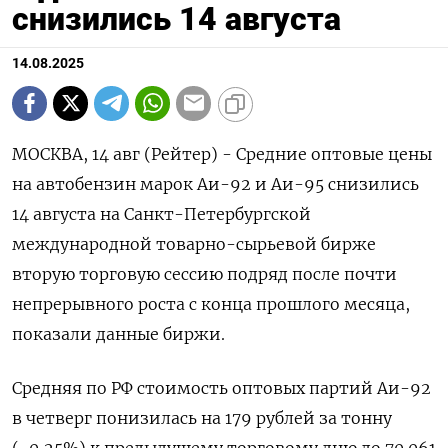
снизились 14 августа
14.08.2025
МОСКВА, 14 авг (Рейтер) - Средние оптовые цены
на автобензин марок Аи-92 и Аи-95 снизились
14 августа на Санкт-Петербургской
международной товарно-сырьевой бирже
вторую торговую сессию подряд после почти
непрерывного роста с конца прошлого месяца,
показали данные биржи.
Средняя по РФ стоимость оптовых партий Аи-92
в четверг понизилась на 179 рублей за тонну
(-0,25%) к предыдущему торговому дню до 70.061