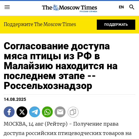
EN
РУССКАЯ СЛУЖБА
Поддержите The Moscow Times
ПОДДЕРЖАТЬ
Согласование доступа
мяса птицы из РФ в
Малайзию находится на
последнем этапе --
Россельхознадзор
14.08.2025
МОСКВА, 14 авг (Рейтер) - Получение права
доступа российских птицеводческих товаров на