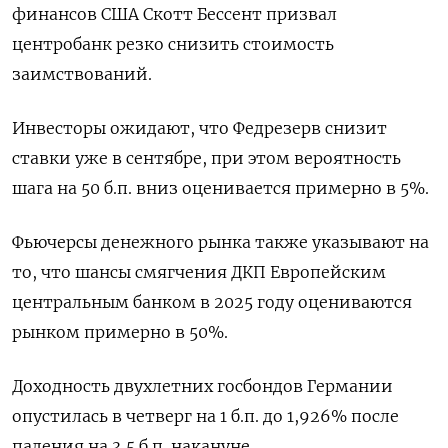
финансов США Скотт Бессент призвал
центробанк резко снизить стоимость
заимствований.
Инвесторы ожидают, что Федрезерв снизит
ставки уже в сентябре, при этом вероятность
шага на 50 б.п. вниз оценивается примерно в 5%.
Фьючерсы денежного рынка также указывают на
то, что шансы смягчения ДКП Европейским
центральным банком в 2025 году оцениваются
рынком примерно в 50%.
Доходность двухлетних госбондов Германии
опустилась в четверг на 1 б.п. до 1,926% после
падения на 3,5 б.п. накануне.