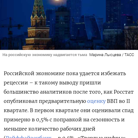
На российскую экономику надвигается тьма
Марина Лысцева / ТАСС
Российской экономике пока удается избежать
рецессии – к такому выводу пришли
большинство аналитиков после того, как Росстат
опубликовал предварительную
оценку
ВВП во II
квартале. В первом квартале они оценивали спад
примерно в 0,5% с поправкой на сезонность и
меньшее количество рабочих дней
(
Райффайзенбанк
– в 0,5%, «Твердые цифры» –