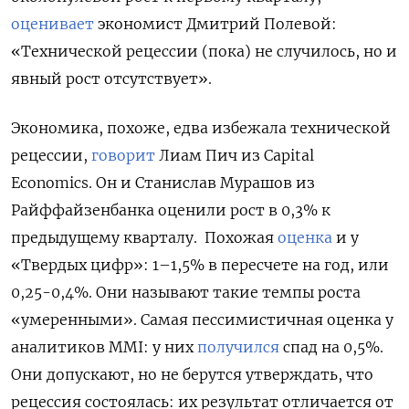
оценивает
экономист Дмитрий Полевой:
«Технической рецессии (пока) не случилось, но и
явный рост отсутствует».
Экономика, похоже, едва избежала технической
рецессии,
говорит
Лиам Пич из Capital
Economics. Он и Станислав Мурашов из
Райффайзенбанка оценили рост в 0,3% к
предыдущему кварталу. Похожая
оценка
и у
«Твердых цифр»: 1–1,5% в пересчете на год, или
0,25-0,4%. Они называют такие темпы роста
«умеренными». Самая пессимистичная оценка у
аналитиков MMI: у них
получился
спад на 0,5%.
Они допускают, но не берутся утверждать, что
рецессия состоялась: их результат отличается от