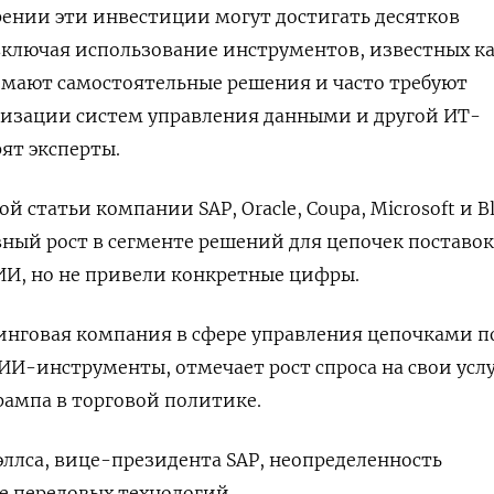
ении эти инвестиции могут достигать десятков
включая использование инструментов, известных к
имают самостоятельные решения и часто требуют
изации систем управления данными и другой ИТ-
ят эксперты.
й статьи компании SAP, Oracle, Coupa, Microsoft и B
ный рост в сегменте решений для цепочек поставок
ИИ, но не привели конкретные цифры.
инговая компания в сфере управления цепочками п
ИИ-инструменты, отмечает рост спроса на свои усл
ампа в торговой политике.
эллса, вице-президента SAP, неопределенность
е передовых технологий.