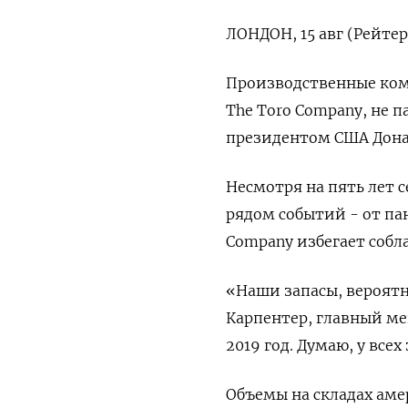
ЛОНДОН, 15 авг (Рейтер
Производственные ком
The Toro Company, не
президентом США Дон
Несмотря на пять лет 
рядом событий - от па
Company избегает собла
«Наши запасы, вероятн
Карпентер, главный ме
2019 год. Думаю, у всех
Объемы на складах аме