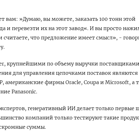
т вам: »Думаю, вы можете, заказать 100 тонн этой
да и перевезти их на этот завод«. И вы просто наж
и считаете, что предложение имеет смысл», - гово
y.
ner, крупнейшими по объему выручки поставщикам
ения для управления цепочками поставок являются
, американские фирмы Oracle, Coupa и Microsoft, а 
ние Panasonic.
экспертов, генеративный ИИ делает только первые 
ьшинство компаний только тестируют такие продук
 скромные суммы.