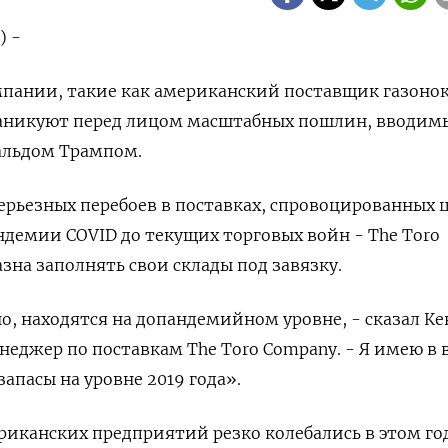
) -
пании, такие как американский поставщик газоно
 паникуют перед лицом масштабных пошлин, вводим
альдом Трампом.
серьезных перебоев в поставках, спровоцированных
ндемии COVID до текущих торговых войн - The Toro
зна заполнять свои склады под завязку.
о, находятся на допандемийном уровне, - сказал К
неджер по поставкам The Toro Company. - Я имею в 
 запасы на уровне 2019 года».
риканских предприятий резко колебались в этом го