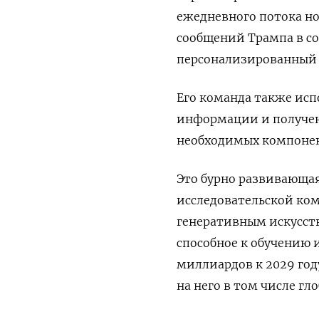
ежедневного потока но
сообщений Трампа в соц
персонализированный п
Его команда также исп
информации и получен
необходимых компонен
Это бурно развивающа
исследовательской ком
генеративным искусст
способное к обучению 
миллиардов к 2029 год
на него в том числе гл