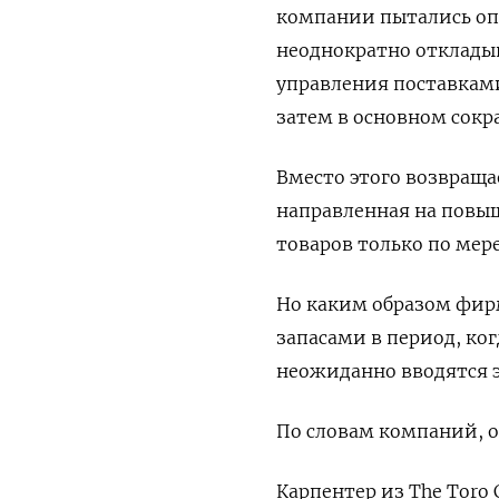
компании пытались оп
неоднократно откладыв
управления поставками
затем в основном сокр
Вместо этого возвращае
направленная на повыш
товаров только по мер
Но каким образом фир
запасами в период, ко
неожиданно вводятся 
По словам компаний, 
Карпентер из The Toro 