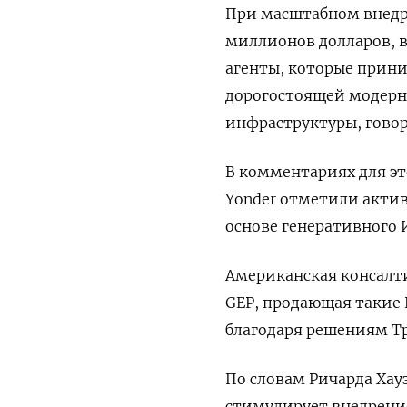
При масштабном внедр
миллионов долларов, 
агенты, которые прин
дорогостоящей модерн
инфраструктуры, говор
В комментариях для это
Yonder отметили актив
основе генеративного 
Американская консалт
GEP, продающая такие 
благодаря решениям Тр
По словам Ричарда Хау
стимулирует внедрени