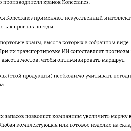
 производителя кранов Konecranes.
ры Konecranes применяют искусственный интеллект
х как прогноз погоды.
портовые краны, высота которых в собранном виде
 При их транспортировке ИИ сопоставляет прогнозы
к высота мостов, чтобы оптимизировать маршрут.
ках (этой продукции) необходимо учитывать погод
а.
х запасов позволяет компаниям увеличить маржу 
. Любая комплектующая или готовое изделие на скл