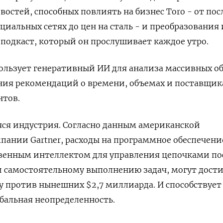
востей, способных повлиять на бизнес Toro - от по
иальных сетях до цен на сталь - и преобразования 
одкаст, который он прослушивает каждое утро.
ользует генеративный ИИ для анализа массивных о
ия рекомендаций о времени, объемах и поставщик
тов.
яся индустрия. Согласно данным американской
пании Gartner, расходы на программное обеспечени
венным интеллектом для управления цепочками по
и самостоятельному выполнению задач, могут дости
у против нынешних $2,7 миллиарда. И способствует
обальная неопределенность.