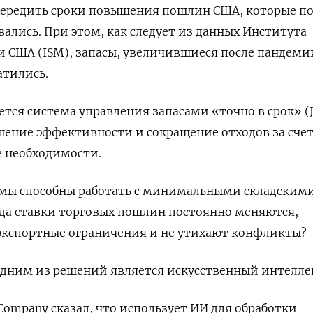
ередить сроки повышения пошлин США, которые п
ались. При этом, как следует из данных Института
 США (ISM), запасы, увеличившиеся после пандеми
атились.
тся система управления запасами «точно в срок» (J
ение эффективности и сокращение отходов за счет
е необходимости.
мы способны работать с минимальными складским
гда ставки торговых пошлин постоянно меняются,
экспортные ограничения и не утихают конфликты?
одним из решений является искусственный интелле
Company сказал, что использует ИИ для обработки