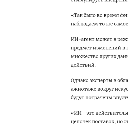
«Так было во время фи
наблюдаем то же самое»
ИИ-агент может в реж
предмет изменений в 
множество других данн
действий.
Однако эксперты в обл
ажиотаже вокруг искус
будут потрачены впуст
«ИИ - это действител
цепочек поставок, но э