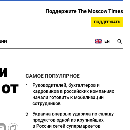
Поддержите The Moscow Times
ПОДДЕРЖАТЬ
ЦИИ
EN
и
САМОЕ ПОПУЛЯРНОЕ
 от
Руководителей, бухгалтеров и
1
кадровиков в российских компаниях
начали готовить к мобилизации
сотрудников
Украина впервые ударила по складу
2
продуктов одной из крупнейших
в России сетей супермаркетов