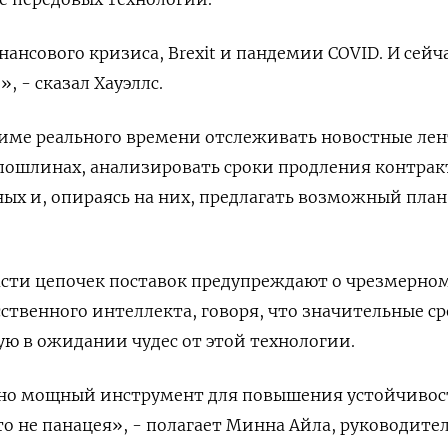
нансового кризиса, Brexit и пандемии COVID. И сейч
, - сказал Хауэллс.
име реального времени отслеживать новостные лен
пошлинах, анализировать сроки продления контрак
ых и, опираясь на них, предлагать возможный план
асти цепочек поставок предупреждают о чрезмерно
ственного интеллекта, говоря, что значительные ср
ую в ожидании чудес от этой технологии.
ьно мощный инструмент для повышения устойчиво
то не панацея», - полагает Минна Айла, руководите