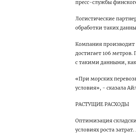
пресс-службы финского
Логистические партне
обработки таких данны
Компания производит 
достигает 106 метров.
с такими данными, ка
«При морских перевоз
условия», - сказала Айл
РАСТУЩИЕ РАСХОДЫ
Оптимизация складски
условиях роста затрат