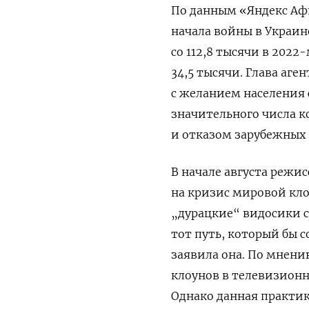
По данным «Яндекс Афи
начала войны в Украине
со 112,8 тысячи в 2022
34,5 тысячи. Глава аг
с желанием населения
значительного числа к
и отказом зарубежных 
В начале августа режи
на кризис мировой кло
„дурацкие“ видосики 
тот путь, который бы 
заявила она. По мнен
клоунов в телевизионн
Однако данная практик