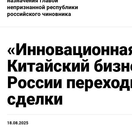
назначения главой
непризнанной республики
российского чиновника
«Инновационна
Китайский биз
России переход
сделки
18.08.2025