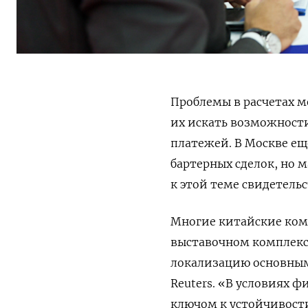
Проблемы в расчетах 
их искать возможност
платежей. В Москве ещ
бартерных сделок, но 
к этой теме свидетель
Многие китайские ком
выставочном комплексе
локализацию основным
Reuters. «В условиях 
ключом к устойчивост