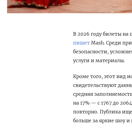
В 2026 году билеты на
пишет
Mash. Среди при
безопасности, усложне
услуги и материалы.
Кроме того, этот вид и
свидетельствуют данные
средняя заполняемость
на 17% — с 1767 до 20
повторно.
Публика ище
больше за яркие шоу и