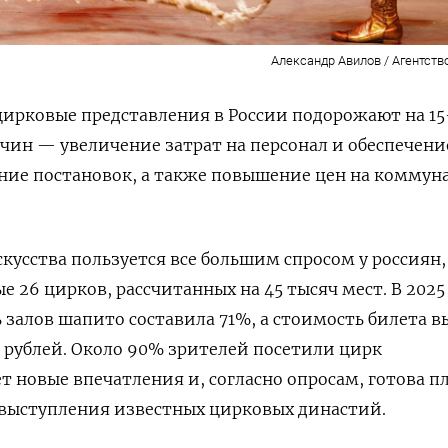
Александр Авилов / Агентств
 цирковые представления в России подорожают на 1
чин — увеличение затрат на персонал и обеспечени
ние постановок, а также повышение цен на коммун
скусства пользуется все большим спросом у россиян,
 26 цирков, рассчитанных на 45 тысяч мест. В 2025
 залов шапито составила 71%, а
стоимость билета в
64 рублей. Около 90% зрителей посетили цирк
т новые впечатления и, согласно опросам, готова п
 выступления известных цирковых династий.