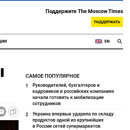
Поддержите The Moscow Times
ПОДДЕРЖАТЬ
ЦИИ
EN
ы
САМОЕ ПОПУЛЯРНОЕ
Руководителей, бухгалтеров и
1
кадровиков в российских компаниях
начали готовить к мобилизации
сотрудников
Украина впервые ударила по складу
2
продуктов одной из крупнейших
в России сетей супермаркетов