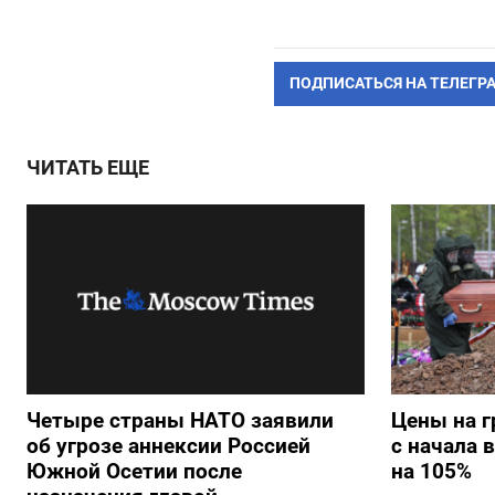
ПОДПИСАТЬСЯ НА ТЕЛЕГР
ЧИТАТЬ ЕЩЕ
Четыре страны НАТО заявили
Цены на г
об угрозе аннексии Россией
с начала 
Южной Осетии после
на 105%