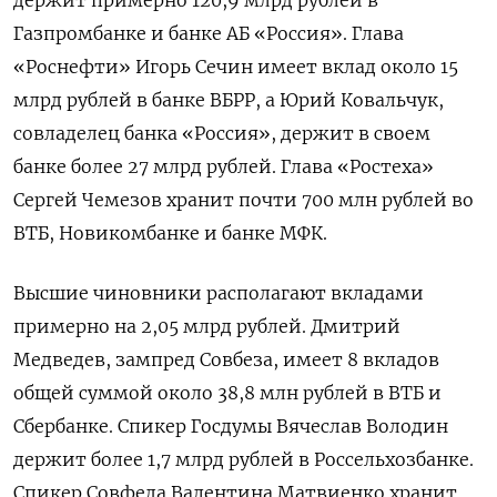
держит примерно 120,9 млрд рублей в
Газпромбанке и банке АБ «Россия». Глава
«Роснефти» Игорь Сечин имеет вклад около 15
млрд рублей в банке ВБРР, а Юрий Ковальчук,
совладелец банка «Россия», держит в своем
банке более 27 млрд рублей. Глава «Ростеха»
Сергей Чемезов хранит почти 700 млн рублей во
ВТБ, Новикомбанке и банке МФК.
Высшие чиновники располагают вкладами
примерно на 2,05 млрд рублей. Дмитрий
Медведев, зампред Совбеза, имеет 8 вкладов
общей суммой около 38,8 млн рублей в ВТБ и
Сбербанке. Спикер Госдумы Вячеслав Володин
держит более 1,7 млрд рублей в Россельхозбанке.
Спикер Совфеда Валентина Матвиенко хранит