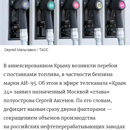
Сергей Мальгавко / ТАСС
В аннексированном Крыму возникли перебои
с поставками топлива, в частности бензина
марки АИ-95. Об этом в эфире телеканала «Крым
24» заявил назначенный Москвой «глава»
полуострова Сергей Аксенов. По его словам,
дефицит вызван сразу двумя факторами —
сокращением объемов производства
на российских нефтеперерабатывающих заводах