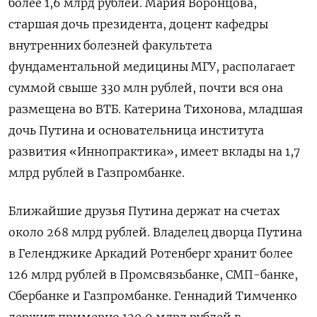
более 1,6 млрд рублей. Мария Воронцова,
старшая дочь президента, доцент кафедры
внутренних болезней факультета
фундаментальной медицины МГУ, располагает
суммой свыше 330 млн рублей, почти вся она
размещена во ВТБ. Катерина Тихонова, младшая
дочь Путина и основательница института
развития «Иннопрактика», имеет вклады на 1,7
млрд рублей в Газпромбанке.
Ближайшие друзья Путина держат на счетах
около 268 млрд рублей. Владелец дворца Путина
в Геленджике Аркадий Ротенберг хранит более
126 млрд рублей в Промсвязьбанке, СМП-банке,
Сбербанке и Газпромбанке. Геннадий Тимченко