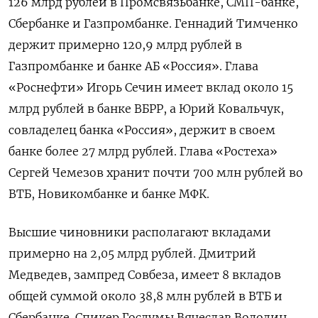
126 млрд рублей в Промсвязьбанке, СМП-банке,
Сбербанке и Газпромбанке. Геннадий Тимченко
держит примерно 120,9 млрд рублей в
Газпромбанке и банке АБ «Россия». Глава
«Роснефти» Игорь Сечин имеет вклад около 15
млрд рублей в банке ВБРР, а Юрий Ковальчук,
совладелец банка «Россия», держит в своем
банке более 27 млрд рублей. Глава «Ростеха»
Сергей Чемезов хранит почти 700 млн рублей во
ВТБ, Новикомбанке и банке МФК.
Высшие чиновники располагают вкладами
примерно на 2,05 млрд рублей. Дмитрий
Медведев, зампред Совбеза, имеет 8 вкладов
общей суммой около 38,8 млн рублей в ВТБ и
Сбербанке. Спикер Госдумы Вячеслав Володин