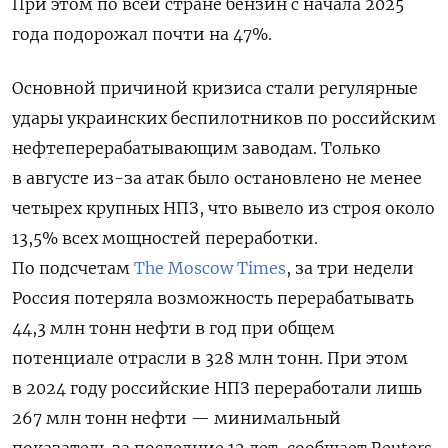
При этом по всей стране бензин с начала 2025
года подорожал почти на 47%.
Основной причиной кризиса стали регулярные
удары украинских беспилотников по российским
нефтеперерабатывающим заводам. Только
в августе из-за атак было остановлено не менее
четырех крупных НПЗ, что вывело из строя около
13,5% всех мощностей переработки.
По подсчетам
The Moscow Times
, за три недели
Россия потеряла возможность перерабатывать
44,3 млн тонн нефти в год при общем
потенциале отрасли в 328 млн тонн. При этом
в 2024 году российские НПЗ переработали лишь
267 млн тонн нефти — минимальный
показатель за последние 12 лет, сообщает Reuters.