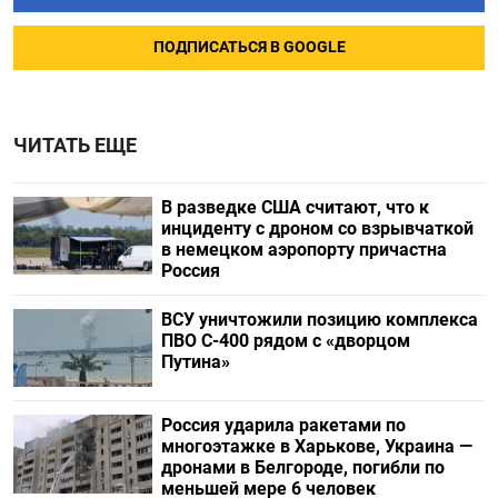
ПОДПИСАТЬСЯ В GOOGLE
ЧИТАТЬ ЕЩЕ
В разведке США считают, что к
инциденту с дроном со взрывчаткой
в немецком аэропорту причастна
Россия
ВСУ уничтожили позицию комплекса
ПВО С-400 рядом с «дворцом
Путина»
Россия ударила ракетами по
многоэтажке в Харькове, Украина —
дронами в Белгороде, погибли по
меньшей мере 6 человек