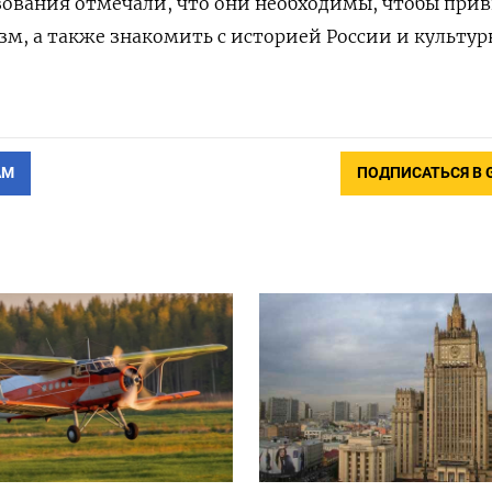
азования отмечали, что они необходимы, чтобы при
м, а также знакомить с историей России и культу
АМ
ПОДПИСАТЬСЯ В 