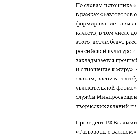
По словам источника 
в рамках «Разговоров 
формирование навыков
качеств, в том числе 
этого, детям будут ра
российской культуре и
закладывается прочны
и отношение к миру», 
словам, воспитатели б
увлекательной форме»,
службы Минпросвещения
творческих заданий и 
Президент РФ Владими
«Разговоры о важном» 