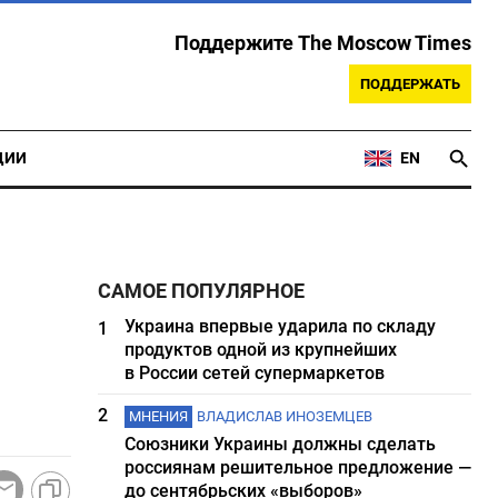
Поддержите The Moscow Times
ПОДДЕРЖАТЬ
ЦИИ
EN
САМОЕ ПОПУЛЯРНОЕ
Украина впервые ударила по складу
1
продуктов одной из крупнейших
в России сетей супермаркетов
2
МНЕНИЯ
ВЛАДИСЛАВ ИНОЗЕМЦЕВ
Союзники Украины должны сделать
россиянам решительное предложение —
до сентябрьских «выборов»