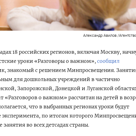
Александр Авилов /Агентств
 садах 18 российских регионов, включая Москву, начн
стские уроки «Разговоры о важном»,
сообщил
к, знакомый с решением Минпросвещения. Заняти
льным для дошкольных учреждений в частично
ской, Запорожской, Донецкой и Луганской областя
 «Разговоров о важном» рассчитан на детей в возр
полагается, что в выбранных регионах уроки будут
е эксперимента, по итогам которого Минпросвещен
 занятия во всех детсадах страны.