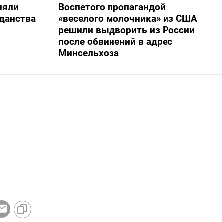
няли
Воспетого пропагандой
жданства
«веселого молочника» из США
решили выдворить из России
после обвинений в адрес
Минсельхоза