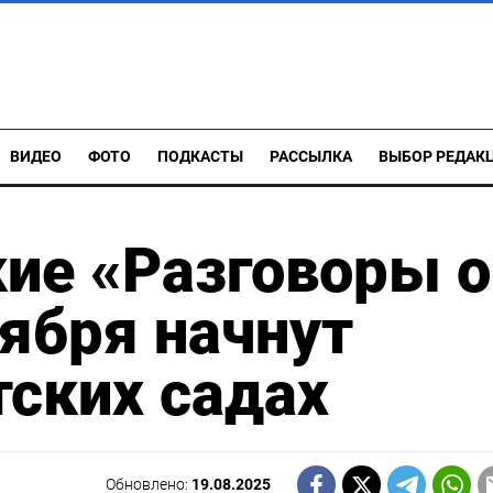
ВИДЕО
ФОТО
ПОДКАСТЫ
РАССЫЛКА
ВЫБОР РЕДАК
ие «Разговоры о
ября начнут
тских садах
Обновлено:
19.08.2025