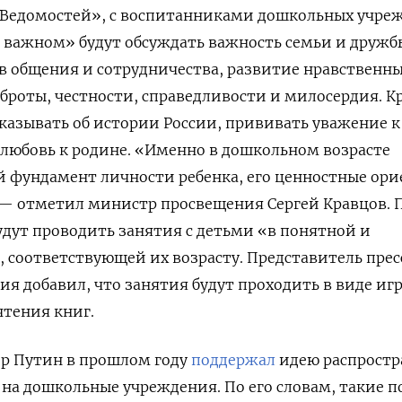
«Ведомостей», с воспитанниками дошкольных учре
о важном» будут обсуждать важность семьи и дружб
 общения и сотрудничества, развитие нравственн
доброты, честности, справедливости и милосердия. К
ссказывать об истории России, прививать уважение к
 любовь к родине. «Именно в дошкольном возрасте
й фундамент личности ребенка, его ценностные ор
— отметил министр просвещения Сергей Кравцов. П
удут проводить занятия с детьми «в понятной и
 соответствующей их возрасту. Представитель прес
 добавил, что занятия будут проходить в виде игр
чтения книг.
р Путин в прошлом году
поддержал
идею распростр
на дошкольные учреждения. По его словам, такие п