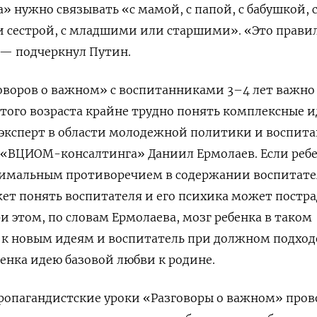
» нужно связывать «с мамой, с папой, с бабушкой, 
и сестрой, с младшими или старшими». «Это прави
 — подчеркнул Путин.
оворов о важном» с воспитанниками 3–4 лет важно
этого возраста крайне трудно понять комплексные и
эксперт в области молодежной политики и воспита
 «ВЦИОМ-консалтинга» Даниил Ермолаев. Если ребе
инимальным противоречием в содержании воспитат
ет понять воспитателя и его психика может постра
и этом, по словам Ермолаева, мозг ребенка в таком
 к новым идеям и воспитатель при должном подход
енка идею базовой любви к родине.
ропагандистские уроки «Разговоры о важном» пров