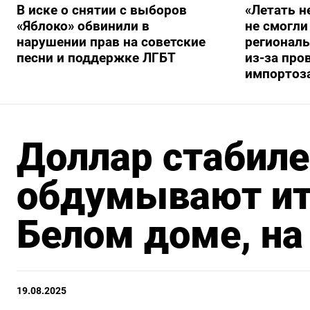
В иске о снятии с выборов
«Летать н
«Яблоко» обвинили в
не смогли
нарушении прав на советские
регионал
песни и поддержке ЛГБТ
из-за про
импортоз
Доллар стабиле
обдумывают ит
Белом доме, на
19.08.2025