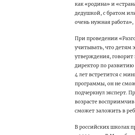
как «родина» и «страна
дедушкой, с братом ил
очень нужная работа»,
При проведении «Разг
учитывать, что детям 
утверждения, говорит 
директор по развитию
4 лет встретится с м
программы, он не смож
подчеркнул эксперт. Пр
возрасте восприимчив
сможет заложить в реб
В российских школах п