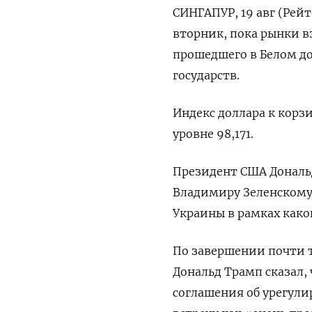
СИНГАПУР, 19 авг (Рейт
вторник, пока рынки 
прошедшего в Белом до
государств.
Индекс доллара к корз
уровне 98,171.
Президент США Дональ
Владимиру Зеленскому
Украины в рамках како
По завершении почти т
Дональд Трамп сказал,
соглашения об урегули