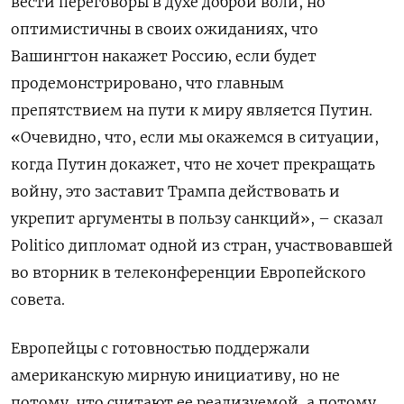
вести переговоры в духе доброй воли, но
оптимистичны в своих ожиданиях, что
Вашингтон накажет Россию, если будет
продемонстрировано, что главным
препятствием на пути к миру является Путин.
«Очевидно, что, если мы окажемся в ситуации,
когда Путин докажет, что не хочет прекращать
войну, это заставит Трампа действовать и
укрепит аргументы в пользу санкций», – сказал
Politico дипломат одной из стран, участвовавшей
во вторник в телеконференции Европейского
совета.
Европейцы с готовностью поддержали
американскую мирную инициативу, но не
потому, что считают ее реализуемой, а потому,