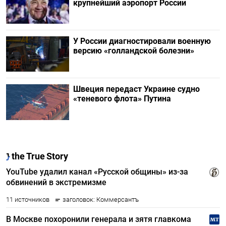
крупнейший аэропорт России
У России диагностировали военную
версию «голландской болезни»
Швеция передаст Украине судно
«теневого флота» Путина