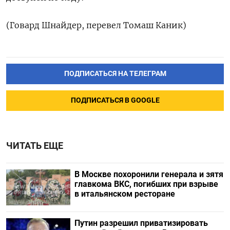
(Говард Шнайдер, перевел Томаш Каник)
ПОДПИСАТЬСЯ НА ТЕЛЕГРАМ
ПОДПИСАТЬСЯ В GOOGLE
ЧИТАТЬ ЕЩЕ
В Москве похоронили генерала и зятя
главкома ВКС, погибших при взрыве
в итальянском ресторане
Путин разрешил приватизировать