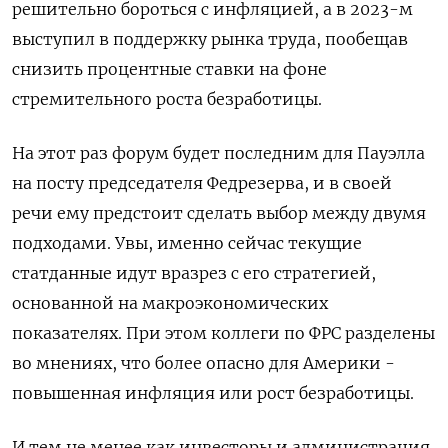
решительно бороться с инфляцией, а в 2023-м
выступил в поддержку рынка труда, пообещав
снизить процентные ставки на фоне
стремительного роста безработицы.
На этот раз форум будет последним для Пауэлла
на посту председателя Федрезерва, и в своей
речи ему предстоит сделать выбор между двумя
подходами. Увы, именно сейчас текущие
статданные идут вразрез с его стратегией,
основанной на макроэкономических
показателях. При этом коллеги по ФРС разделены
во мнениях, что более опасно для Америки -
повышенная инфляция или рост безработицы.
И тем не менее как инвесторы и администрация