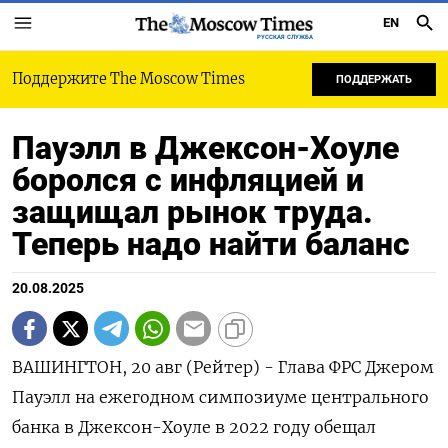
EN
РУССКАЯ СЛУЖБА
Поддержите The Moscow Times
ПОДДЕРЖАТЬ
Пауэлл в Джексон-Хоуле
боролся с инфляцией и
защищал рынок труда.
Теперь надо найти баланс
20.08.2025
ВАШИНГТОН, 20 авг (Рейтер) - Глава ФРС Джером
Пауэлл на ежегодном симпозиуме центрального
банка в Джексон-Хоуле в 2022 году обещал