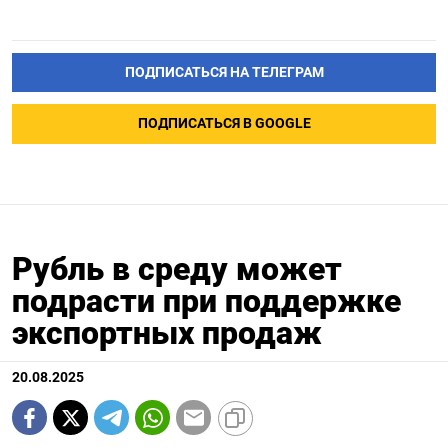
ПОДПИСАТЬСЯ НА ТЕЛЕГРАМ
ПОДПИСАТЬСЯ В GOOGLE
Рубль в среду может
подрасти при поддержке
экспортных продаж
20.08.2025