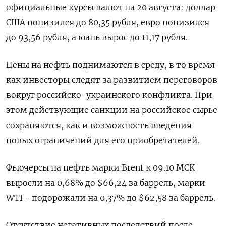
официальные курсы валют на 20 августа: доллар
США понизился до 80,35 рубля, евро понизился
до 93,56 рубля, а юань вырос до 11,17 рубля.
Цены на нефть поднимаются в среду, в то время
как инвесторы следят за развитием переговоров
вокруг российско-украинского конфликта. При
этом действующие санкции на российское сырье
сохраняются, как и возможность введения
новых ограничений для его приобретателей.
Фьючерсы на нефть марки Brent к 09.10 МСК
выросли на 0,68% до $66,24 за баррель, марки
WTI - подорожали на 0,37% до $62,58 за баррель.
Отсутствие негативных последствий после