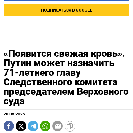
ПОДПИСАТЬСЯ В GOOGLE
«Появится свежая кровь».
Путин может назначить
71-летнего главу
Следственного комитета
председателем Верховного
суда
20.08.2025