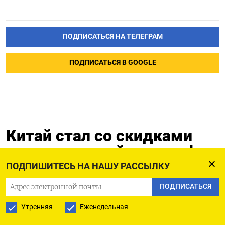
ПОДПИСАТЬСЯ НА ТЕЛЕГРАМ
ПОДПИСАТЬСЯ В GOOGLE
Китай стал со скидками
скупать российскую нефть,
от которой отказалась
ПОДПИШИТЕСЬ НА НАШУ РАССЫЛКУ
Индия
ПОДПИСАТЬСЯ
20.08.2025
Обновлено:
20.08.2025
Утренняя
Еженедельная