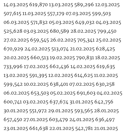
14.03.2025 619,870 13.03.2025 589,296 12.03.2025
507,615 11.03.2025 557,179 07.03.2025 599,503
06.03.2025 571,832 05.03.2025 649,032 04.03.2025
525,628 03.03.2025 680,589 28.02.2025 799,450
27.02.2025 659,545 26.02.2025 705,341 25.02.2025
670,929 24.02.2025 513,074 21.02.2025 628,425
20.02.2025 660,513 19.02.2025 790,831 18.02.2025
733,996 17.02.2025 662,436 14.02.2025 619,635
13.02.2025 591,395 12.02.2025 614,625 11.02.2025
599,542 10.02.2025 638,401 07.02.2025 630,258
06.02.2025 653,503 05.02.2025 691,603 04.02.2025
600,741 03.02.2025 637,674 31.01.2025 642,756
30.01.2025 551,972 29.01.2025 593,565 28.01.2025
657,450 27.01.2025 603,479 24.01.2025 636,497
23.01.2025 661,638 22.01.2025 542,781 21.01.2025