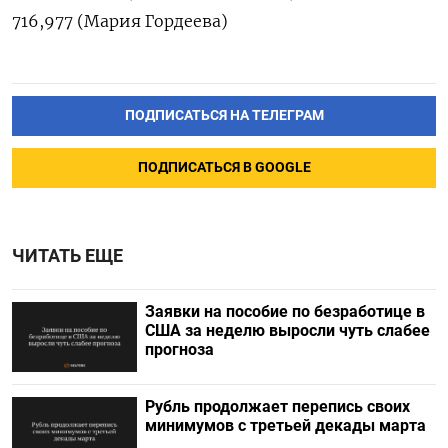
716,977 (Мария Гордеева)
ПОДПИСАТЬСЯ НА ТЕЛЕГРАМ
ПОДПИСАТЬСЯ В GOOGLE
ЧИТАТЬ ЕЩЕ
Заявки на пособие по безработице в
США за неделю выросли чуть слабее
прогноза
Рубль продолжает перепись своих
минимумов с третьей декады марта