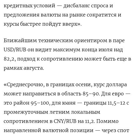
кредитных условий — дисбаланс спроса и
предложения валюты на рынке сократится и
курсы быстрее пойдут вверх».
Ближайшим техническим ориентиром в паре
USD/RUB он видит максимум конца июля над
82,2, подход к сопротивлению может быть еще в
рамках августа.
«Среднесрочно, в границах осени, курс доллара
может направиться в область 85–90. Для евро —
это район 95–100, для юаня — границы 11,5–12 с
промежуточным летним локальным
сопротивлением в CNY/RUB на 11,2. Помимо
направленной валютной позиции — через спот