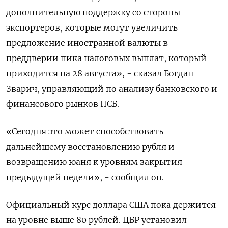
дополнительную поддержку со стороны
экспортеров, которые могут увеличить
предложение иностранной валюты в
преддверии пика налоговых выплат, который
приходится на 28 августа», - сказал Богдан
Зварич, управляющий по анализу банковского и
финансового рынков ПСБ.
«Сегодня это может способствовать
дальнейшему восстановлению рубля и
возвращению юаня к уровням закрытия
предыдущей недели», - сообщил он.
Официальный курс доллара США пока держится
на уровне выше 80 рублей. ЦБР установил