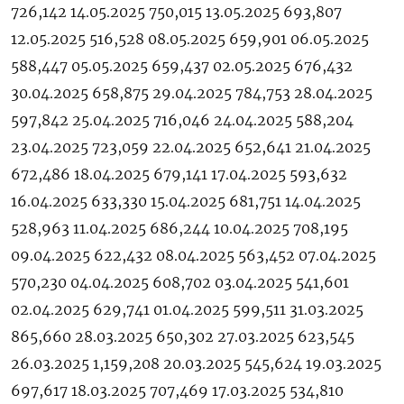
726,142 14.05.2025 750,015 13.05.2025 693,807
12.05.2025 516,528 08.05.2025 659,901 06.05.2025
588,447 05.05.2025 659,437 02.05.2025 676,432
30.04.2025 658,875 29.04.2025 784,753 28.04.2025
597,842 25.04.2025 716,046 24.04.2025 588,204
23.04.2025 723,059 22.04.2025 652,641 21.04.2025
672,486 18.04.2025 679,141 17.04.2025 593,632
16.04.2025 633,330 15.04.2025 681,751 14.04.2025
528,963 11.04.2025 686,244 10.04.2025 708,195
09.04.2025 622,432 08.04.2025 563,452 07.04.2025
570,230 04.04.2025 608,702 03.04.2025 541,601
02.04.2025 629,741 01.04.2025 599,511 31.03.2025
865,660 28.03.2025 650,302 27.03.2025 623,545
26.03.2025 1,159,208 20.03.2025 545,624 19.03.2025
697,617 18.03.2025 707,469 17.03.2025 534,810