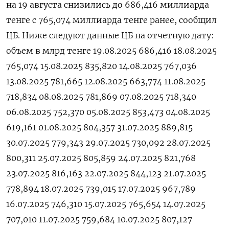
на 19 августа снизились до 686,416 миллиарда
тенге с 765,074 миллиарда тенге ранее, сообщил
ЦБ. Ниже следуют данные ЦБ на отчетную дату:
объем в млрд тенге 19.08.2025 686,416 18.08.2025
765,074 15.08.2025 835,820 14.08.2025 767,036
13.08.2025 781,665 12.08.2025 663,774 11.08.2025
718,834 08.08.2025 781,869 07.08.2025 718,340
06.08.2025 752,370 05.08.2025 853,473 04.08.2025
619,161 01.08.2025 804,357 31.07.2025 889,815
30.07.2025 779,343 29.07.2025 730,092 28.07.2025
800,311 25.07.2025 805,859 24.07.2025 821,768
23.07.2025 816,163 22.07.2025 844,123 21.07.2025
778,894 18.07.2025 739,015 17.07.2025 967,789
16.07.2025 746,310 15.07.2025 765,654 14.07.2025
707,010 11.07.2025 759,684 10.07.2025 807,127