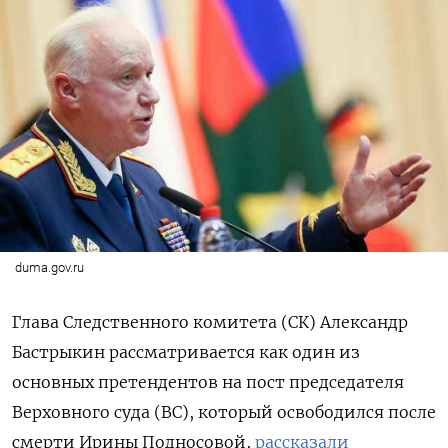
duma.gov.ru
Глава Следственного комитета (СК) Александр
Бастрыкин рассматривается как один из
основных претендентов на пост председателя
Верховного суда (ВС), который освободился после
смерти Ирины Подносовой,
рассказали