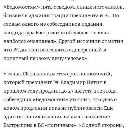
«Ведомостям» пять осведомленных источников,
близких к администрации президента и ВС. По
словам одного из собеседников издания,
кандидатура Бастрыкина обсуждается «как
наиболее очевидная». Другой источник отметил,
что ВС должен возглавить «доверенный и
понятный первому лицу человек».
У главы СК заканчивается срок полномочий,
который президент РФ Владимир Путин в
прошлом году продлил до 27 августа 2025 года.
Собеседник «Ведомостей» уточнил, что указ о
новом продлении пока не публиковался. Еще
один источник издания назвал назначение
Бастрыкина в ВС «логичным». «С одной стороны,