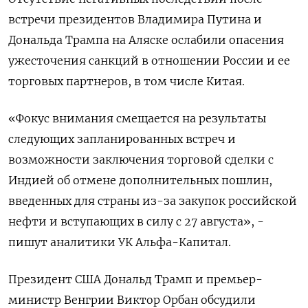
встречи президентов Владимира Путина и
Дональда Трампа на Аляске ослабили опасения
ужесточения санкций в отношении России и ее
торговых партнеров, в том числе Китая.
«Фокус внимания смещается на результаты
следующих запланированных встреч и
возможности заключения торговой сделки с
Индией об отмене дополнительных пошлин,
введенных для страны из-за закупок российской
нефти и вступающих в силу с 27 августа», -
пишут аналитики УК Альфа-Капитал.
Президент США Дональд Трамп и премьер-
министр Венгрии Виктор Орбан обсудили