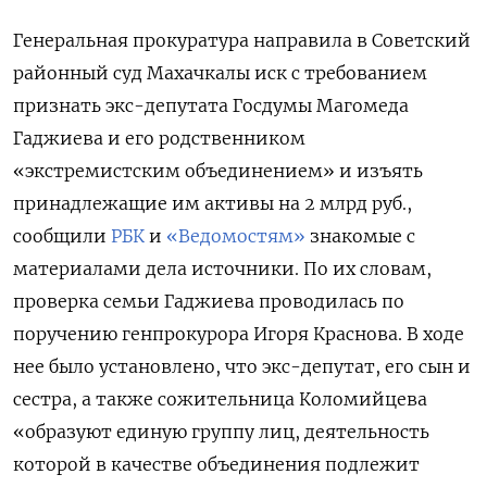
Генеральная прокуратура направила в Советский
районный суд Махачкалы иск с требованием
признать экс-депутата Госдумы Магомеда
Гаджиева и его родственником
«экстремистским объединением» и изъять
принадлежащие им активы на 2 млрд руб.,
сообщили
РБК
и
«Ведомостям»
знакомые с
материалами дела источники. По их словам,
проверка семьи Гаджиева проводилась по
поручению генпрокурора Игоря Краснова. В ходе
нее было установлено, что экс-депутат, его сын и
сестра, а также сожительница Коломийцева
«образуют единую группу лиц, деятельность
которой в качестве объединения подлежит