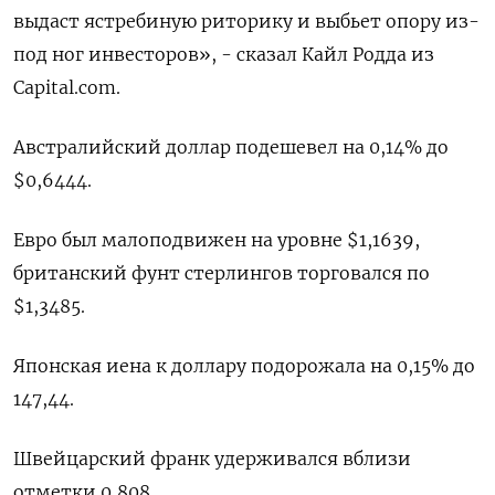
выдаст ястребиную риторику и выбьет опору из-
под ног инвесторов», - сказал Кайл Родда из
Capital.com.
Австралийский доллар подешевел на 0,14% до
$0,6444​.
Евро был малоподвижен на уровне $1,1639​,
британский фунт стерлингов торговался по
$1,3485​.
Японская иена к доллару подорожала на 0,15%​ до
147,44.
Швейцарский франк удерживался вблизи
отметки 0,808​.