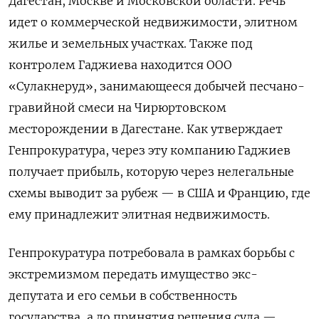
Дагестан, Москве и Московской области. Речь
идет о коммерческой недвижимости, элитном
жилье и земельных участках. Также под
контролем Гаджиева находится ООО
«Сулакнеруд», занимающееся добычей песчано-
гравийной смеси на Чирюртовском
месторождении в Дагестане. Как утверждает
Генпрокуратура, через эту компанию Гаджиев
получает прибыль, которую через нелегальные
схемы выводит за рубеж — в США и Францию, где
ему принадлежит элитная недвижимость.
Генпрокуратура потребовала в рамках борьбы с
экстремизмом передать имущество экс-
депутата и его семьи в собственность
государства, а до принятия решения суда —