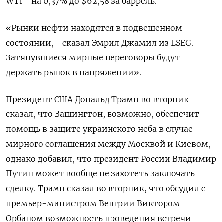
WTI - на 0,37% до $62,58 за баррель.
«Рынки нефти находятся в подвешенном
состоянии, - сказал Эмрил Джамил из LSEG. -
Затянувшиеся мирные переговоры будут
держать рынок в напряжении».
Президент США Дональд Трамп во вторник
сказал, что Вашингтон, возможно, обеспечит
помощь в защите украинского неба в случае
мирного соглашения между Москвой и Киевом,
однако добавил, что президент России Владимир
Путин может вообще не захотеть заключать
сделку. Трамп сказал во вторник, что обсудил с
премьер-министром Венгрии Виктором
Орбаном возможность проведения встречи