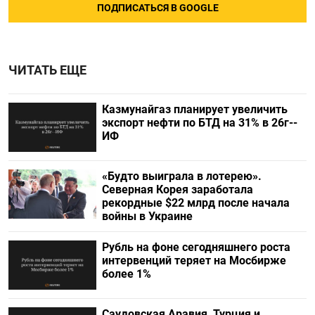
ПОДПИСАТЬСЯ В GOOGLE
ЧИТАТЬ ЕЩЕ
Казмунайгаз планирует увеличить
экспорт нефти по БТД на 31% в 26г--
ИФ
«Будто выиграла в лотерею».
Северная Корея заработала
рекордные $22 млрд после начала
войны в Украине
Рубль на фоне сегодняшнего роста
интервенций теряет на Мосбирже
более 1%
Саудовская Аравия, Турция и