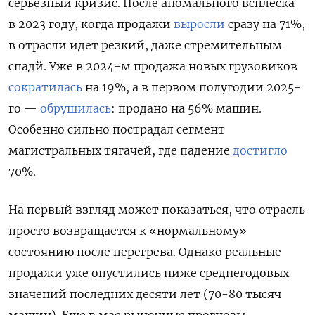
серьезный кризис. После аномального всплеска
в 2023 году, когда продажи
выросли
сразу на 71%,
в отрасли идет резкий, даже стремительным
спадй. Уже в 2024-м продажа новых грузовиков
сократилась
на 19%, а в первом полугодии 2025-
го —
обрушилась
:
продано на 56% машин.
Особенно сильно пострадал сегмент
магистральных тягачей, где падение
достигло
70%.
На первый взгляд может показаться, что отрасль
просто возвращается к «нормальному»
состоянию после перегрева. Однако реальные
продажи уже опустились ниже среднегодовых
значений последних десяти лет (70-80 тысяч