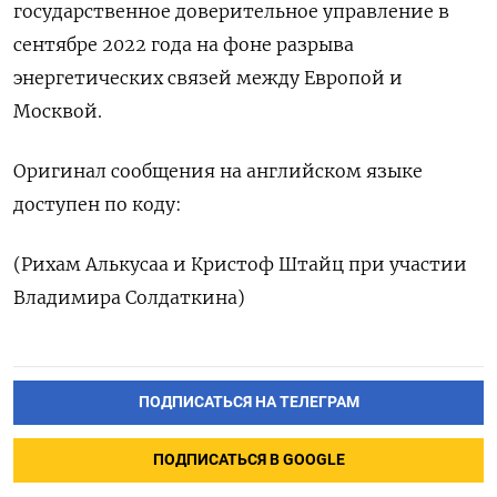
государственное доверительное управление в
сентябре 2022 года на фоне разрыва
энергетических связей между Европой и
Москвой.
Оригинал сообщения на английском языке
доступен по коду:
(Рихам Алькусаа и Кристоф Штайц при участии
Владимира Солдаткина)
ПОДПИСАТЬСЯ НА ТЕЛЕГРАМ
ПОДПИСАТЬСЯ В GOOGLE