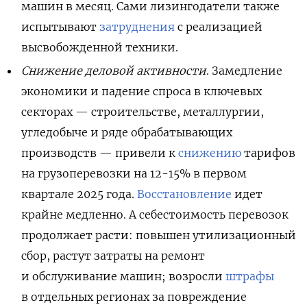
машин в месяц. Сами лизингодатели также
испытывают
затруднения
с реализацией
высвобожденной техники.
Снижение деловой активности
. Замедление
экономики и падение спроса в ключевых
секторах — строительстве, металлургии,
угледобыче и ряде обрабатывающих
производств — привели к
снижению
тарифов
на грузоперевозки на 12-15% в первом
квартале 2025 года.
Восстановление
идет
крайне медленно. А себестоимость перевозок
продолжает расти: повышен утилизационный
сбор, растут затраты на ремонт
и обслуживание машин; возросли
штрафы
в отдельных регионах за повреждение