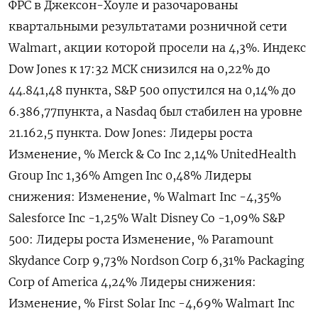
ФРС в Джексон-Хоуле и разочарованы
квартальными результатами розничной сети
Walmart, акции которой просели на 4,3%. Индекс
Dow Jones к 17:32 МСК снизился на 0,22% до
44.841,48 пункта, S&P 500 опустился на 0,14% до
6.386,77​ пункта, а Nasdaq был стабилен на уровне
21.162,5 пункта. Dow Jones: Лидеры роста
Изменение, % Merck & Co Inc 2,14% UnitedHealth
Group Inc 1,36% Amgen Inc 0,48% Лидеры
снижения: Изменение, % Walmart Inc -4,35%
Salesforce Inc -1,25% Walt Disney Co -1,09% S&P
500: Лидеры роста Изменение, % Paramount
Skydance Corp 9,73% Nordson Corp 6,31% Packaging
Corp of America 4,24% Лидеры снижения:
Изменение, % First Solar Inc -4,69% Walmart Inc