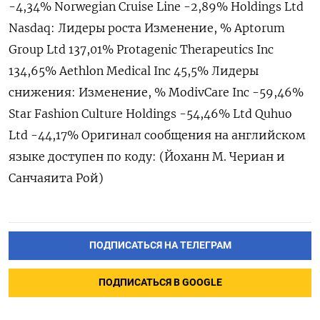
-4,34% Norwegian Cruise Line -2,89% Holdings Ltd
Nasdaq: Лидеры роста Изменение, % Aptorum
Group Ltd 137,01% Protagenic Therapeutics Inc
134,65% Aethlon Medical Inc 45,5% Лидеры
снижения: Изменение, % ModivCare Inc -59,46%
Star Fashion Culture Holdings -54,46% Ltd Quhuo
Ltd -44,17% Оригинал сообщения на английском
языке доступен по коду: (Йоханн М. Чериан и
Санчаяита Рой)
ПОДПИСАТЬСЯ НА ТЕЛЕГРАМ
ПОДПИСАТЬСЯ В GOOGLE