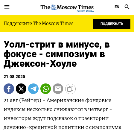
EN
РУССКАЯ СЛУЖБА
Поддержите The Moscow Times
ПОДДЕРЖАТЬ
Уолл-стрит в минусе, в
фокусе - симпозиум в
Джексон-Хоуле
21.08.2025
21 авг (Рейтер) - Американские фондовые
индексы несколько снижаются в четверг -
инвесторы ждут подсказок о траектории
денежно-кредитной политики с симпозиума