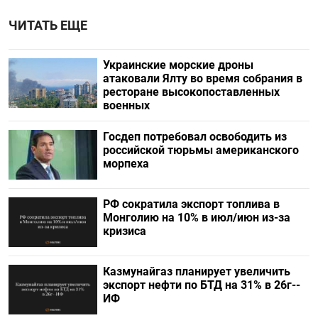
ЧИТАТЬ ЕЩЕ
Украинские морские дроны
атаковали Ялту во время собрания в
ресторане высокопоставленных
военных
Госдеп потребовал освободить из
российской тюрьмы американского
морпеха
РФ сократила экспорт топлива в
Монголию на 10% в июл/июн из-за
кризиса
Казмунайгаз планирует увеличить
экспорт нефти по БТД на 31% в 26г--
ИФ