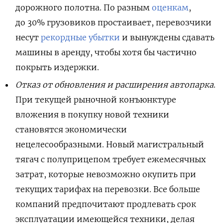
дорожного полотна. По разным
оценкам
,
до 30% грузовиков простаивает, перевозчики
несут
рекордные убытки
и вынуждены сдавать
машины в аренду, чтобы хотя бы частично
покрыть издержки.
Отказ от обновления и расширения автопарка
.
При текущей рыночной конъюнктуре
вложения в покупку новой техники
становятся экономически
нецелесообразными. Новый магистральный
тягач с полуприцепом требует ежемесячных
затрат, которые невозможно окупить при
текущих тарифах на перевозки. Все больше
компаний предпочитают продлевать срок
эксплуатации имеющейся техники, делая