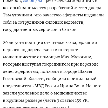
номеров,
сообщала
пресс-служба холдинга VK,
который занимается разработкой мессенджера.
Там уточнили, что зачастую аферисты выдавали
себя за сотрудников силовых ведомств,
государственных сервисов и банков.
20 августа полиция отчиталась о задержании
первого подозреваемого в интернет-
мошенничестве с помощью Max. Мужчину,
который выступал посредником при переводе
денег аферистам, поймали в городе Шахты
Ростовской области, сообщила официальный
представитель МВД России Ирина Волк. На него
завели уголовное дело о мошенничестве
в крупном размере (часть 3 статьи 159 УК,
до шести лет лишения свободы).