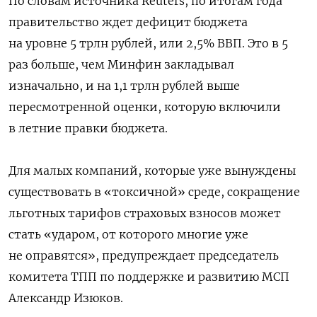
По словам источника Reuters, по итогам года
правительство ждет дефицит бюджета
на уровне 5 трлн рублей, или 2,5% ВВП. Это в 5
раз больше, чем Минфин закладывал
изначально, и на 1,1 трлн рублей выше
пересмотренной оценки, которую включили
в летние правки бюджета.
Для малых компаний, которые уже вынуждены
существовать в «токсичной» среде, сокращение
льготных тарифов страховых взносов может
стать «ударом, от которого многие уже
не оправятся», предупреждает председатель
комитета ТПП по поддержке и развитию МСП
Александр Изюков.