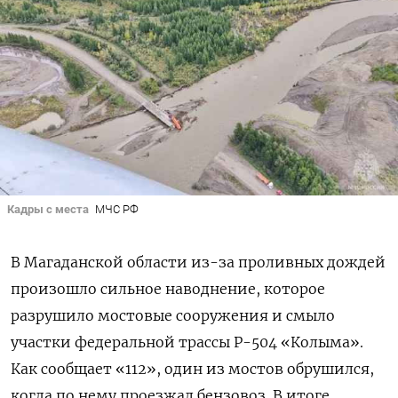
Кадры с места
МЧС РФ
В Магаданской области из-за проливных дождей
произошло сильное наводнение, которое
разрушило мостовые сооружения и смыло
участки федеральной трассы Р-504 «Колыма».
Как сообщает «112», один из мостов обрушился,
когда по нему проезжал бензовоз. В итоге