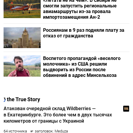
«Летать не на чем». В Сибири не
смогли запустить региональные
авиамаршруты из-за провала
импортозамещения Ан-2
Россиянам в 9 раз подняли плату за
отказ от гражданства
Воспетого пропагандой «веселого
молочника» из США решили
выдворить из России после
обвинений в адрес Минсельхоза