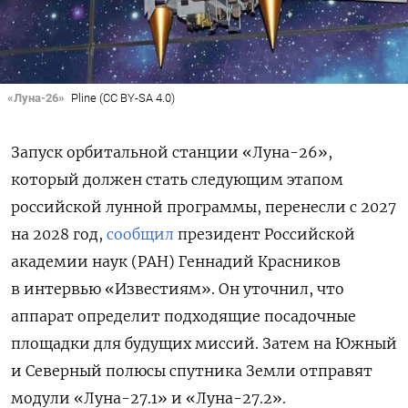
«Луна-26»
Pline (CC BY-SA 4.0)
Запуск орбитальной станции «Луна-26»,
который должен стать следующим этапом
российской лунной программы, перенесли с 2027
на 2028 год,
сообщил
президент Российской
академии наук (РАН) Геннадий Красников
в интервью «Известиям». Он уточнил, что
аппарат определит подходящие посадочные
площадки для будущих миссий. Затем на Южный
и Северный полюсы спутника Земли отправят
модули «Луна-27.1» и «Луна-27.2».