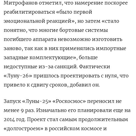
Митрофанов отметил, что
намерение поскорее
реабилитироваться «было первой
эмоциональной реакцией», но затем «стало
понятно, что многие бортовые системы
погибшего аппарата невозможно изготовить
заново, так как в них применялись импортные
западные комплектующие», больше
недоступные из-за санкций. Факти
чески
«Луну-26» пришлось проектировать с нуля, что
привело к сдвигу сроков, добавил он.
Запуск «Луны-25» «Роскосмос» переносил не
менее 9 раз. Изначально его планировали еще на
2014 год. Проект стал самым продолжительным
«долгостроем» в российском космосе и