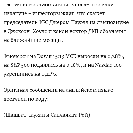
частично восстановившись после просадки
накануне - инвесторы ждут, что скажет
председатель ФРС Джером Пауэлл на симпозиуме
в Джексон-Хоуле и какой вектор ДКП обозначит
на ближайшие месяцы.
Фьючерсы на Dow к 15:13 МСК выросли на 0,28%,
на S&P 500 поднялись на 0,18%, и на Nasdaq 100
укрепились на 0,12%.
Оригинал сообщения на английском языке
доступен по коду:
(Шашват Чаухан и Санчаяита Рой)