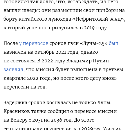
готовился так долго, что, устав ждать, из него
вышли шведы: они разместили свои приборы на
борту китайского лунохода «Нефритовый заяц»,
который успешно прилунился в 2019 году.
После
7 переносов
сроков пуск «Луны-25»
был
назначен на октябрь 2021 года, однако
не состоялся. В 2022 году Владимир Путин
заявлял
, что миссия будет выполнена в третьем
квартале 2022 года, но после этого дату вновь
перенесли на год.
Задержка сроков коснулась не только Луны.
Красников также сообщил о переносе миссии
на Венеру с 2031 на 2036 год. До этого
ее планировали осуществить в 2029-м.
Миссия