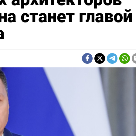
на станет главой
а