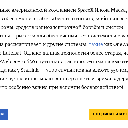
нные американской компанией SpaceX Илона Маска,
в обеспечении работы беспилотников, мобильных г
роны, средств радиоэлектронной борьбы и систем
ины. При этом для обеспечения независимости свя
на рассматривает и другие системы,
такие
как OneW
Eutelsat. Однако данная технология более старая, ч
neWeb всего 630 спутников, расположенных на высот
да как у Starlink — 7000 спутников на высоте 550 км,
дние лучше «покрывают» поверхность и время заде
 что особенно важно при ведении боевых действий.
АМ
ПОДПИСАТЬСЯ В 