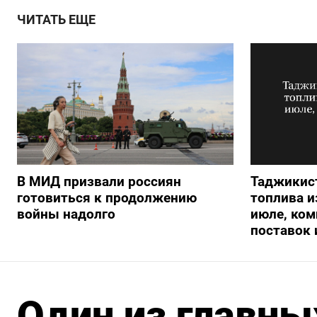
ЧИТАТЬ ЕЩЕ
В МИД призвали россиян
Таджикис
готовиться к продолжению
топлива и
войны надолго
июле, ком
поставок 
Один из главны