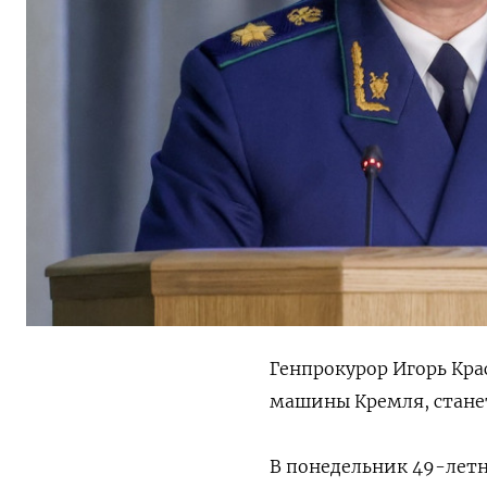
Генпрокурор Игорь Кра
машины Кремля, станет
В понедельник 49-летн