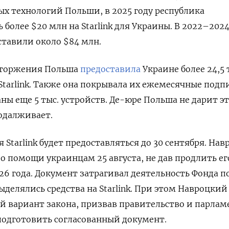
 технологий Польши, в 2025 году республика
более $20 млн на Starlink для Украины. В 2022–2024
ставили около $84 млн.
 вторжения Польша
предоставила
Украине более 24,5 
Starlink. Также она покрывала их ежемесячные подп
ны еще 5 тыс. устройств.
Де-юре Польша не дарит э
одалживает.
Starlink будет предоставляться до 30 сентября.
Нав
 о помощи украинцам 25 августа, не дав продлить ег
26 года.
Документ затрагивал деятельность Фонда
п
ыделялись средства на Starlink. При этом Навроцкий
 вариант закона, призвав правительство и парлам
 подготовить согласованный документ.