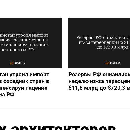
тан утроил импорт
Резервы РФ снизились
з соседних стран в
неделю из-за переоцен
пенсируя падение
$11,8 млрд до $720,3 
из РФ
х архитекторов