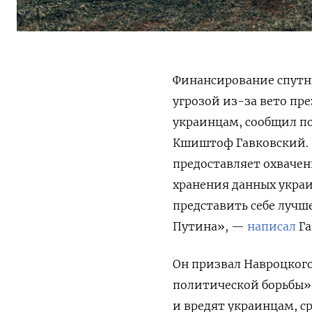
Финансирование спутни
угрозой из-за вето пр
украинцам, сообщил п
Кшиштоф Гавковский. «
предоставляет охвачен
хранения данных украи
представить себе лучш
Путина», —
написал
Га
Он призвал Навроцкого
политической борьбы»
и вредят украинцам, 