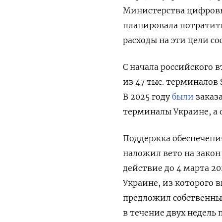
Министерства цифровых
планировала потратить 
расходы на эти цели со
С начала российского
из 47 тыс. терминалов 
В 2025 году
были
заказа
терминалы Украине, а 
П
оддержка обеспечения 
наложил вето на закон
действие до 4 марта 20
Украине, из которого в
предложил собственный
в течение двух недель