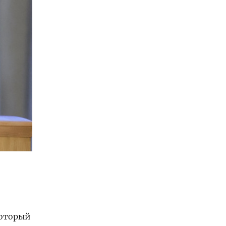
который