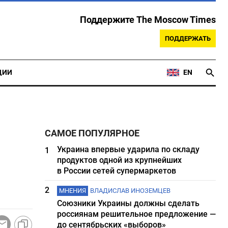
Поддержите The Moscow Times
ПОДДЕРЖАТЬ
ЦИИ
EN
САМОЕ ПОПУЛЯРНОЕ
Украина впервые ударила по складу
1
продуктов одной из крупнейших
в России сетей супермаркетов
2
МНЕНИЯ
ВЛАДИСЛАВ ИНОЗЕМЦЕВ
Союзники Украины должны сделать
россиянам решительное предложение —
до сентябрьских «выборов»