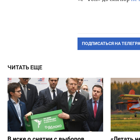
ПОДПИСАТЬСЯ НА ТЕЛЕГР
ЧИТАТЬ ЕЩЕ
В иске о снятии с выборов
«Летать н