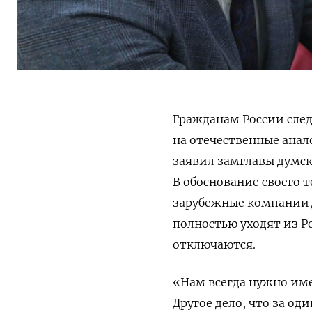
Гражданам России сле
на отечественные анал
заявил замглавы думс
В обоснование своего 
зарубежные компании, 
полностью уходят из Р
отключаются.
«Нам всегда нужно им
Другое дело, что за од