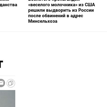
жданства
«веселого молочника» из США
решили выдворить из России
после обвинений в адрес
Минсельхоза
т