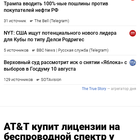
AT&T купит лицензии на
беспроводной спектр у