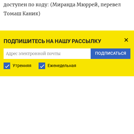
доступен по коду: (Миранда Мюррей, перевел
Томаш Каник)
ПОДПИШИТЕСЬ НА НАШУ РАССЫЛКУ
ПОДПИСАТЬСЯ НА ТЕЛЕГРАМ
ПОДПИСАТЬСЯ
ПОДПИСАТЬСЯ В GOOGLE
Утренняя
Еженедельная
РУССКАЯ СЛУЖБА