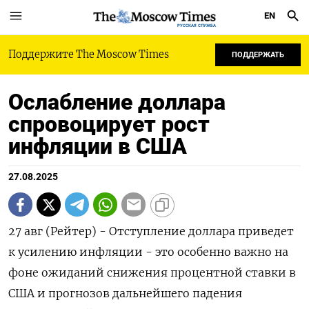
EN
РУССКАЯ СЛУЖБА
Поддержите The Moscow Times
ПОДДЕРЖАТЬ
Ослабление доллара
спровоцирует рост
инфляции в США
27.08.2025
27 авг (Рейтер) - Отступление доллара приведет
к усилению инфляции - это особенно важно на
фоне ожиданий снижения процентной ставки в
США и прогнозов дальнейшего падения