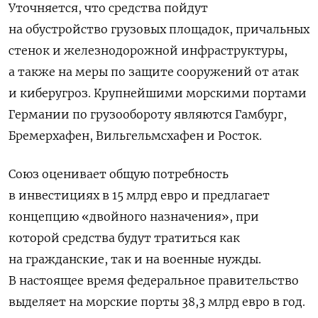
Уточняется, что средства пойдут
на обустройство грузовых площадок
,
причальных
стенок
и
железнодорожной
инфраструктуры
,
а
также
на
м
еры
по
защите
сооружений
от
атак
и
киберугроз
. Крупнейшими морскими портами
Германии по грузообороту являются Гамбург,
Бремерхафен, Вильгельмсхафен и Росток.
Союз оценивает общую потребность
в инвестициях в 15 млрд евро и
предлагает
концепцию «двойного назначения», при
которой средства будут тратиться как
на гражданские, так и на военные нужды.
В настоящее время федеральное правительство
выделяет на морские порты 38,3 млрд евро в год.