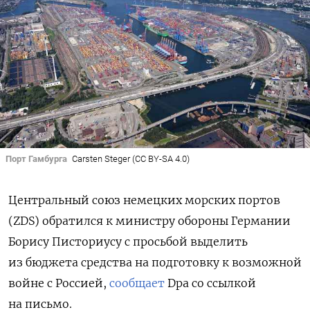
Порт Гамбурга
Carsten Steger (CC BY-SA 4.0)
Центральный союз немецких морских портов
(ZDS) обратился к министру обороны Германии
Борису Писториусу с просьбой выделить
из бюджета средства на подготовку к возможной
войне с Россией,
сообщает
Dpa со ссылкой
на письмо.