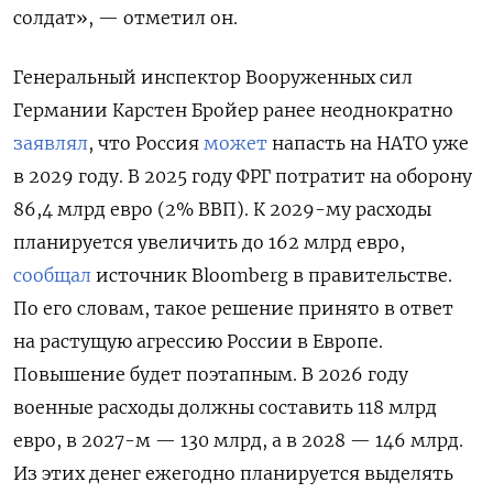
солдат», — отметил он.
Генеральный инспектор Вооруженных сил
Германии Карстен Бройер ранее неоднократно
заявлял
, что Россия
может
напасть на НАТО уже
в 2029 году.
В 2025 году ФРГ потратит на оборону
86,4 млрд евро (2% ВВП). К 2029-му расходы
планируется увеличить до
162 млрд евро,
сообщал
источник Bloomberg в правительстве.
По его словам, такое решение принято в ответ
на растущую агрессию России в Европе.
Повышение будет поэтапным. В 2026 году
военные расходы должны составить 118 млрд
евро, в 2027-м — 130 млрд, а в 2028 — 146 млрд.
Из этих денег ежегодно планируется выделять