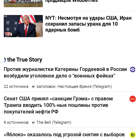
продавцов Wildberries
NYT: Несмотря на удары США, Иран
сохранил запасы урана для 10
ядерных бомб