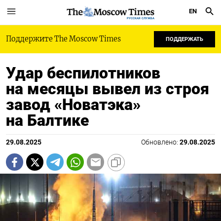
EN
РУССКАЯ СЛУЖБА
Поддержите The Moscow Times
ПОДДЕРЖАТЬ
Удар беспилотников
на месяцы вывел из строя
завод «Новатэка»
на Балтике
29.08.2025
Обновлено:
29.08.2025