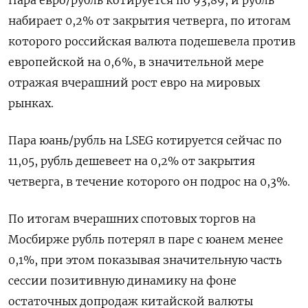
Пара евро/рубль котируется по 93,89, и рубль
набирает 0,2% от закрытия четверга, по итогам
которого российская валюта подешевела против
европейской на 0,6%, в значительной мере
отражая вчерашний рост евро на мировых
рынках.
Пара юань/рубль на LSEG котируется сейчас по
11,05, рубль дешевеет на 0,2% от закрытия
четверга, в течение которого он подрос на 0,3%.
По итогам вчерашних спотовых торгов на
Мосбирже рубль потерял в паре с юанем менее
0,1%, при этом показывая значительную часть
сессии позитивную динамику на фоне
остаточных допродаж китайской валюты