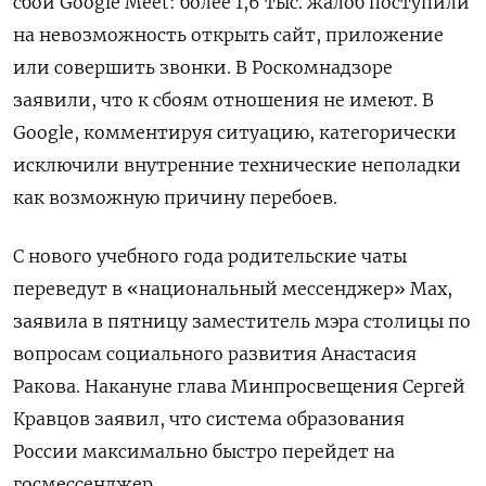
сбой Google Meet: более 1,6 тыс. жалоб поступили
на невозможность открыть сайт, приложение
или совершить звонки. В Роскомнадзоре
заявили, что к сбоям отношения не имеют. В
Google, комментируя ситуацию, категорически
исключили внутренние технические неполадки
как возможную причину перебоев.
C нового учебного года родительские чаты
переведут в «национальный мессенджер» Мах,
заявила в пятницу заместитель мэра столицы по
вопросам социального развития Анастасия
Ракова. Накануне глава Минпросвещения Сергей
Кравцов заявил, что система образования
России максимально быстро перейдет на
госмессенджер.