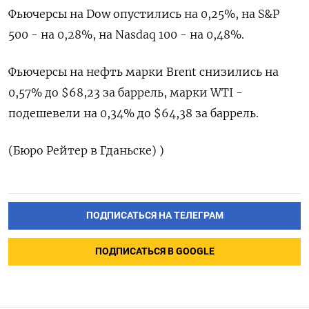
Фьючерсы на Dow опустились на 0,25%, на S&P
500 - на 0,28%, на Nasdaq 100 - на 0,48%.
Фьючерсы на нефть марки Brent снизились на
0,57% до $68,23 за баррель, марки WTI -
подешевели на 0,34% до $64,38 за баррель.
(Бюро Рейтер в Гданьске) )
ПОДПИСАТЬСЯ НА ТЕЛЕГРАМ
ПОДПИСАТЬСЯ В GOOGLE