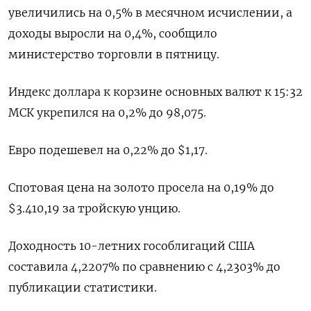
увеличились на 0,5% в месячном исчислении, а
доходы выросли на 0,4%, сообщило
министерство торговли в пятницу.
Индекс доллара к корзине основных валют к 15:32
МСК укрепился на 0,2% до 98,075​.
Евро подешевел на 0,22% до $1,17​.
Спотовая цена на золото просела на 0,19% до
$3.410,19​ за тройскую унцию.
Доходность 10-летних гособлигаций США
составила​​​​ 4,2207% по сравнению с 4,2303% до
публикации статистики.