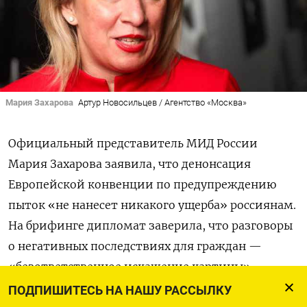
Мария Захарова
Артур Новосильцев / Агентство «Москва»
Официальный представитель МИД России
Мария Захарова заявила, что денонсация
Европейской конвенции по предупреждению
пыток «не нанесет никакого ущерба» россиянам.
На брифинге дипломат заверила, что разговоры
о негативных последствиях для граждан —
«безответственное искажение картины».
ПОДПИШИТЕСЬ НА НАШУ РАССЫЛКУ
По версии Захаровой, Москва якобы продолжает