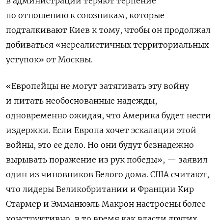
в администрации теряют терпение
по отношению к союзникам, которые
подталкивают Киев к тому, чтобы он продолжал
добиваться «нереалистичных территориальных
уступок» от Москвы.
«Европейцы не могут затягивать эту войну
и питать необоснованные надежды,
одновременно ожидая, что Америка будет нести
издержки. Если Европа хочет эскалации этой
войны, это ее дело. Но они будут безнадежно
вырывать поражение из рук победы», — заявил
один из чиновников Белого дома. США считают,
что лидеры Великобритании и Франции Кир
Стармер и Эмманюэль Макрон настроены более
конструктивно, в то время как власти других