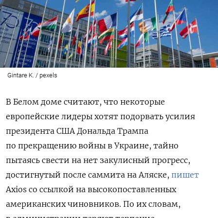
Gintare K. / pexels
В Белом доме считают, что некоторые
европейские лидеры хотят подорвать усилия
президента США Дональда Трампа
по прекращению войны в Украине, тайно
пытаясь свести на нет закулисный прогресс,
достигнутый после саммита на Аляске,
пишет
Axios со ссылкой на высокопоставленных
американских чиновников. По их словам,