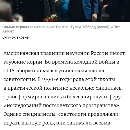
Самые странные назначения Трампа: Тулси Габбард (слева) и Пит
Хегсет
Снимок экрана
Американская традиция изучения России имеет
глубокие корни. Во времена холодной войны в
США сформировалась уникальная школа
советологии. В 1990-е годы роль этой школы
в практической политике несколько снизилась,
трансформировавшись в более широкую сферу
«исследований постсоветского пространства».
Однако специалисты-советологи продолжали
играть важную роль, они занимали весьма