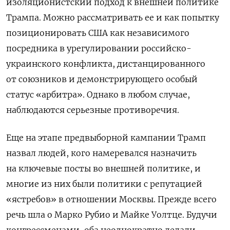
изоляционистский подход к внешней политике
Трампа. Можно рассматривать ее и как попытку
позиционировать США как независимого
посредника в урегулировании российско-
украинского конфликта, дистанцированного
от союзников и демонстрирующего особый
статус «арбитра». Однако в любом случае,
наблюдаются серьезные противоречия.
Еще на этапе предвыборной кампании Трамп
назвал людей, кого намеревался назначить
на ключевые посты во внешней политике, и
многие из них были политики с репутацией
«ястребов» в отношении Москвы. Прежде всего
речь шла о Марко Рубио и Майке Уолтце. Будучи
конгрессменами, оба неоднократно делали