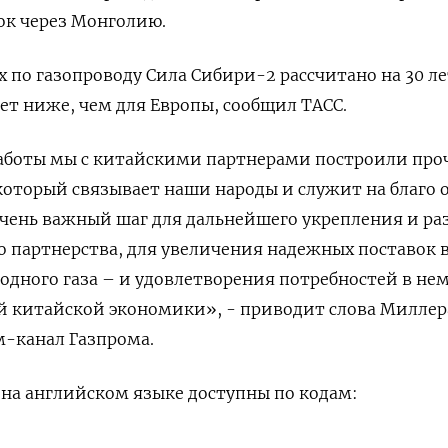
ок через Монголию.
 по газопроводу Сила Сибири-2 рассчитано на 30 ле
дет ниже, чем для Европы, сообщил ТАСС.
работы мы с китайскими партнерами построили пр
который связывает наши народы и служит на благо 
 очень важный шаг для дальнейшего укрепления и р
о партнерства, для увеличения надежных поставок 
одного газа – и удовлетворения потребностей в не
й китайской экономики», - приводит слова Миллер
-канал Газпрома.
на английском языке доступны по кодам: