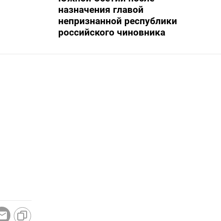
назначения главой
непризнанной республики
российского чиновника
и