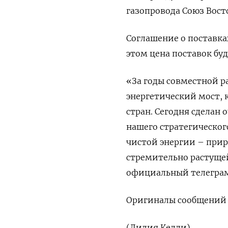
газопровода Союз Вост
Соглашение о поставках
этом цена поставок бу
«За годы совместной 
энергетический мост, 
стран. Сегодня сделан
нашего стратегическог
чистой энергии – прир
стремительно растуще
официальный телеграм
Оригиналы сообщений 
(Лидия Келли)