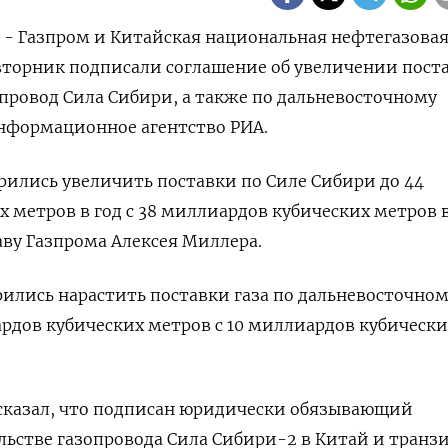
) - Газпром и Китайская национальная нефтегазова
вторник подписали соглашение об увеличении пост
зопровод Сила Сибири, а также по дальневосточному
нформационное агентство РИА.
рились увеличить поставки по Силе Сибири до 44
 метров в год с 38 миллиардов кубических метров в
аву Газпрома Алексея Миллера.
ились нарастить поставки газа по дальневосточно
рдов кубических метров с 10 миллиардов кубически
 сказал, что подписан юридически обязывающий
ьстве газопровода Сила Сибири-2 в Китай и транз