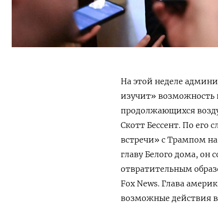
На этой неделе админ
изучит» возможность 
продолжающихся возду
Скотт Бессент. По его
встречи» с Трампом на
главу Белого дома, он
отвратительным образ
Fox
News. Глава амери
возможные действия в