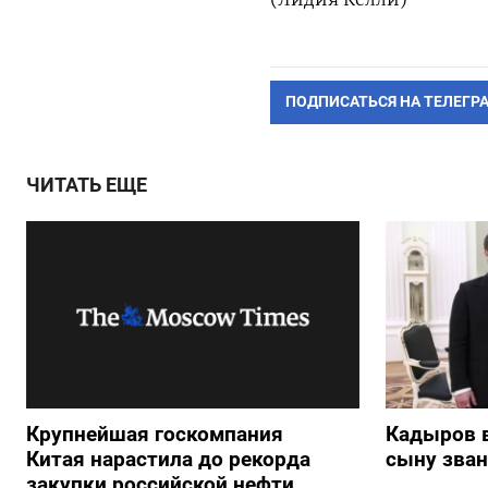
ПОДПИСАТЬСЯ НА ТЕЛЕГР
ЧИТАТЬ ЕЩЕ
Крупнейшая госкомпания
Кадыров 
Китая нарастила до рекорда
сыну зван
закупки российской нефти