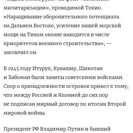
милитаризации», проводимой Токио.
«Наращивание оборонительного потенциала
на Дальнем Востоке, усиление нашей морской
мощи на Тихом океане находится в числе
приоритетов военного строительства», —
заключил он.
В 1945 году Итуруп, Кунашир, Шикотан
и Хабомаи были заняты советскими войсками.
Спор о принадлежности островов привел к тому,
что между Россией и Японией до сих пор
не подписан мирный договор по итогам Второй
мировой войны.
Президент РФ Владимир Путин и бывший