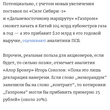
Потенциально, с учетом новых увеличения
поставок по «Силе Сибири-1»
и «Дальневосточному маршруту» «Газпром»
сможет качать в Китай 104 млрд кубометров газа
в год — а это прибавит $20 млрд к его годовой
выручке,
оценивают
аналитики ПСБ.
Впрочем, реальная польза для акционеров, если
будет, то сильно позже, отмечает аналитик
«Алор Брокер» Игорь Соколов: «Пока это лишь
декларация намерени. Если слово „меморандум“
заменили бы на слово „контракт“, то котировки
„Газпрома“ могли бы прибавить примерно 25
рублей» (около 20%).