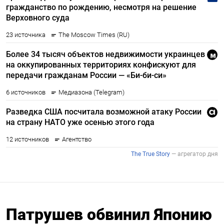
Патрушев обвинил Японию