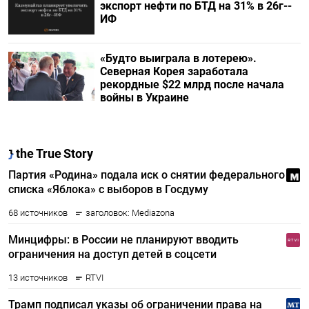
экспорт нефти по БТД на 31% в 26г--
ИФ
«Будто выиграла в лотерею».
Северная Корея заработала
рекордные $22 млрд после начала
войны в Украине