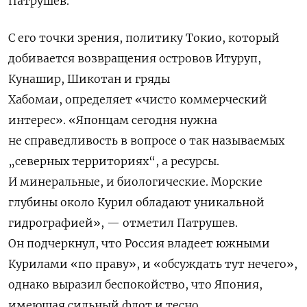
Патрушев.
С его точки зрения, политику Токио, который
добивается возвращения островов
Итуруп,
Кунашир, Шикотан и гряды
Хабомаи,
определяет «чисто коммерческий
интерес». «Японцам сегодня нужна
не справедливость в вопросе о так называемых
„северных территориях“, а ресурсы.
И минеральные, и биологические. Морские
глубины около Курил обладают уникальной
гидрографией», — отметил Патрушев.
Он подчеркнул, что Россия владеет южными
Курилами «по праву», и «обсуждать тут нечего»,
однако выразил беспокойство, что Япония,
имеющая сильный флот и тесно