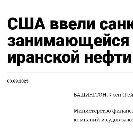
США ввели санк
занимающейся 
иранской нефти
03.09.2025
ВАШИНГТОН, 3 сен (Рей
Министерство финансо
компаний и судов за к