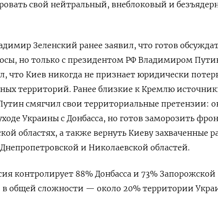
ровать свой нейтральный, внеблоковый и безъядер
димир Зеленский ранее заявил, что готов обсужда
осы, но только с президентом РФ Владимиром Пути
л, что Киев никогда не признает юридически потер
ных территорий. Ранее близкие к Кремлю источни
Путин смягчил свои территориальные претензии: о
уходе Украины с Донбасса, но готов заморозить фрон
кой областях, а также вернуть Киеву захваченные 
 Днепропетровской и Николаевской областей.
сия контролирует 88% Донбасса и 73% Запорожской
, в общей сложности — около 20% территории Укра