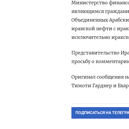
Министерство финансов
являющимся гражданин
Объединенных Арабски
иранской нефти с ирак
исключительно иракск
Представительство Ира
просьбу о комментарии
Оригинал сообщения на
Тимоти Гарднер и Бхар
ПОДПИСАТЬСЯ НА ТЕЛЕГР