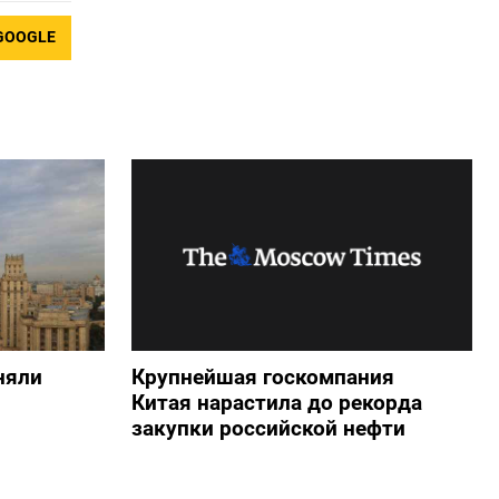
GOOGLE
няли
Крупнейшая госкомпания
Китая нарастила до рекорда
закупки российской нефти