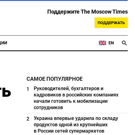
Поддержите The Moscow Times
ПОДДЕРЖАТЬ
ЦИИ
EN
САМОЕ ПОПУЛЯРНОЕ
ть
Руководителей, бухгалтеров и
1
кадровиков в российских компаниях
начали готовить к мобилизации
сотрудников
Украина впервые ударила по складу
2
продуктов одной из крупнейших
в России сетей супермаркетов