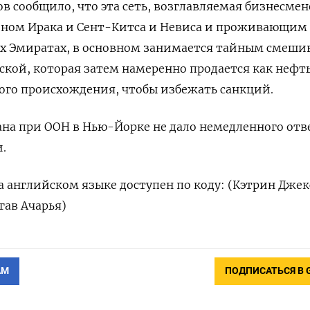
 сообщило, что эта сеть, возглавляемая бизнесмен
ом Ирака и Сент-Китса и Невиса и проживающим
х Эмиратах, в основном занимается тайным смеш
ской, которая затем намеренно продается как нефт
ого происхождения, чтобы избежать санкций.
на при ООН в Нью-Йорке не дало немедленного отв
.
 английском языке доступен по коду: (Кэтрин Джек
гав Ачарья)
АМ
ПОДПИСАТЬСЯ В 