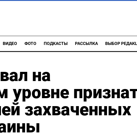
ВИДЕО
ФОТО
ПОДКАСТЫ
РАССЫЛКА
ВЫБОР РЕДАК
вал на
 уровне призна
ией захваченных
раины