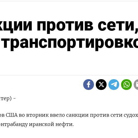
ции против сети
транспортировк
тер) -
в США во вторник ввело санкции против сети судо
онтрабанду иранской нефти.