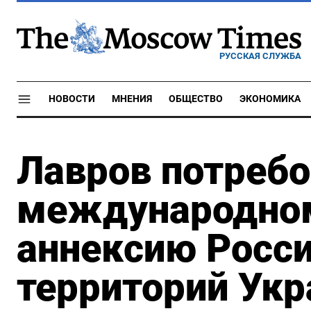
РУССКАЯ СЛУЖБА
НОВОСТИ
МНЕНИЯ
ОБЩЕСТВО
ЭКОНОМИКА
Лавров потребо
международном
аннексию Росс
территорий Ук