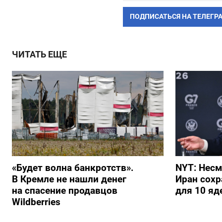
ПОДПИСАТЬСЯ НА ТЕЛЕГР
ЧИТАТЬ ЕЩЕ
«Будет волна банкротств».
NYT: Несм
В Кремле не нашли денег
Иран сохр
на спасение продавцов
для 10 я
Wildberries