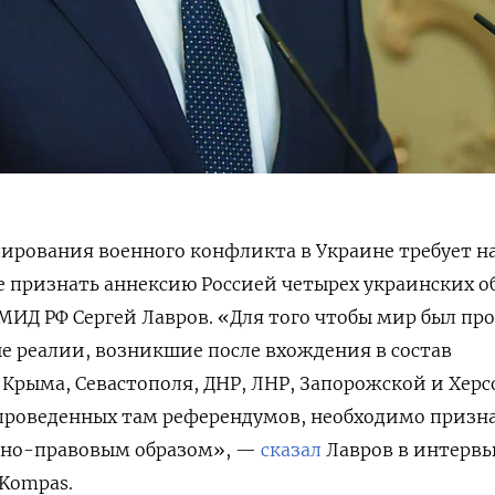
лирования военного конфликта в Украине требует н
 признать аннексию Россией четырех украинских о
 МИД РФ Сергей Лавров. «Для того чтобы мир был пр
 реалии, возникшие после вхождения в состав
Крыма, Севастополя, ДНР, ЛНР, Запорожской и Хер
 проведенных там референдумов, необходимо призн
но-правовым образом», —
сказал
Лавров в интерв
Kompas.