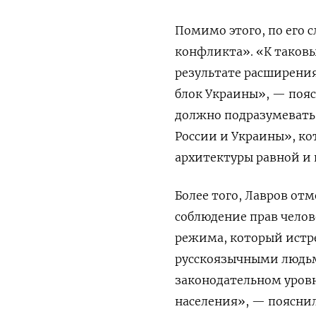
Помимо этого, по его 
конфликта». «К таковы
результате расширени
блок Украины», — пояс
должно подразумевать
России и Украины», ко
архитектуры равной и 
Более того, Лавров от
соблюдение прав челов
режима, который истреб
русскоязычными людьми
законодательном уров
населения», — пояснил