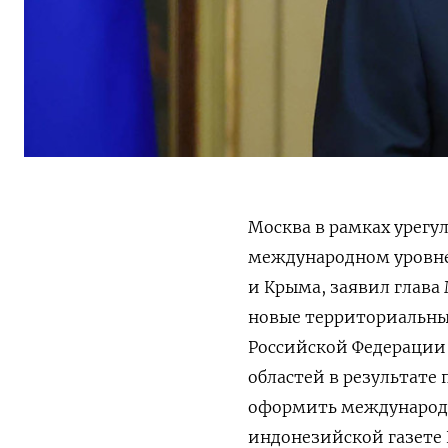
Москва в рамках урегу
международном уровне
и Крыма, заявил глава
новые территориальные
Российской Федерации 
областей в результате
оформить международ
индонезийской газете 