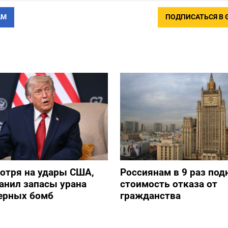
АМ
ПОДПИСАТЬСЯ В 
отря на удары США,
Россиянам в 9 раз под
анил запасы урана
стоимость отказа от
дерных бомб
гражданства