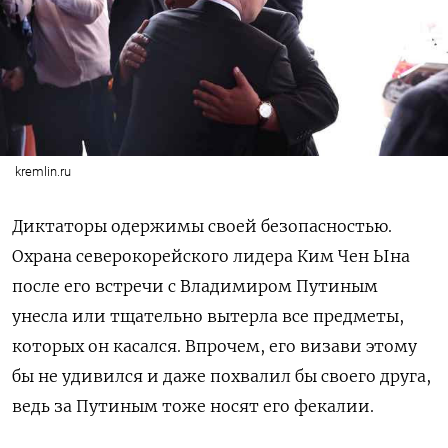
kremlin.ru
Диктаторы одержимы своей безопасностью.
Охрана северокорейского лидера Ким Чен Ына
после его встречи с Владимиром Путиным
унесла или тщательно вытерла все предметы,
которых он касался. Впрочем, его визави этому
бы не удивился и даже похвалил бы своего друга,
ведь за Путиным тоже носят его фекалии.