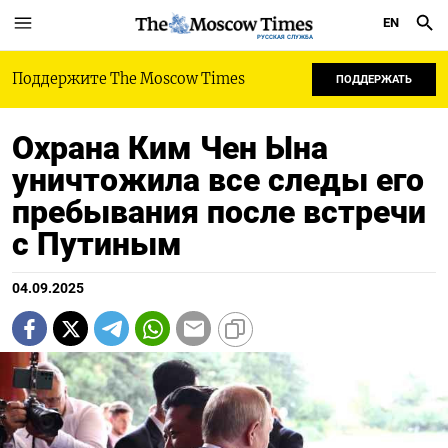
EN
РУССКАЯ СЛУЖБА
Поддержите The Moscow Times
ПОДДЕРЖАТЬ
Охрана Ким Чен Ына
уничтожила все следы его
пребывания после встречи
с Путиным
04.09.2025