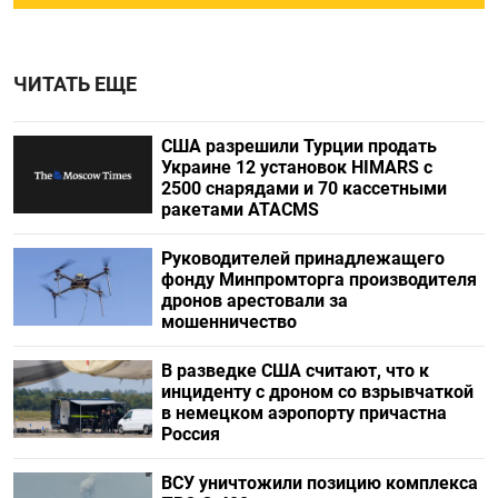
ЧИТАТЬ ЕЩЕ
США разрешили Турции продать
Украине 12 установок HIMARS с
2500 снарядами и 70 кассетными
ракетами ATACMS
Руководителей принадлежащего
фонду Минпромторга производителя
дронов арестовали за
мошенничество
В разведке США считают, что к
инциденту с дроном со взрывчаткой
в немецком аэропорту причастна
Россия
ВСУ уничтожили позицию комплекса