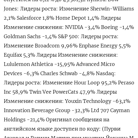
Jones: Лидеры роста: Изменение Sherwin-Williams
2,1% Salesforce 1,8% Home Depot 1,4% Лидеры
Изменение снижения: NVIDIA -3,4% Boeing -1,4%
Goldman Sachs -1,4% S&P 500: Лидеры роста:
Изменение Broadcom 9,96% Enphase Energy 5,5%
Equifax 5,3% Лидеры Изменение снижения:
Lululemon Athletica -15,95% Advanced Micro
Devices -6,3% Charles Schwab -4,8% Nasdaq:
Лидеры роста: Изменение Hour Loop 95,2% Peraso
Inc 58,9% Twin Vee PowerCats 47,9% Лидеры
Изменение снижения: Youxin Technology -63,1%
Innovation Beverage Group -32,3% Ltd 707 Cayman
Holdings -21,4% Оригинал сообщения на
английском языке доступен по коду: (Пурви