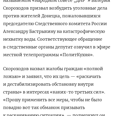
называемом «народном совете „ДНР“» Валерий
Скороходов призвал возбудить уголовные дела
против жителей Донецка, пожаловавшихся
председателю Следственного комитета России
Александру Бастрыкину на катастрофическую
нехватку воды.
Соответствующее обращение
в следственные органы депутат озвучил в эфире
местной телепрограммы «ПолитКухня».
Скороходов назвал жалобы граждан «полной
ложью» и заявил, что их цель — «раскачать
и дестабилизировать обстановку внутри
страны» в интересах «каких-то третьих сил».
«Прошу применить все меры, чтобы не было
повадно вот так обманом призывать
к раскачиванию ситуации», — подчеркнул он,