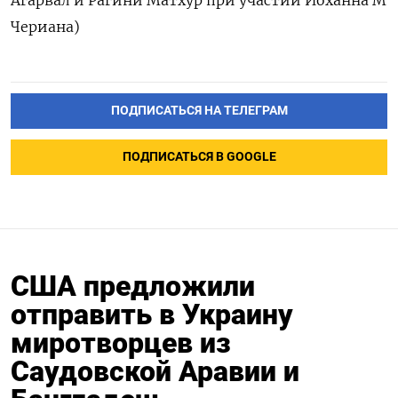
Агарвал и Рагини Матхур при участии Йоханна М
Чериана)
ПОДПИСАТЬСЯ НА ТЕЛЕГРАМ
ПОДПИСАТЬСЯ В GOOGLE
США предложили
отправить в Украину
миротворцев из
Саудовской Аравии и