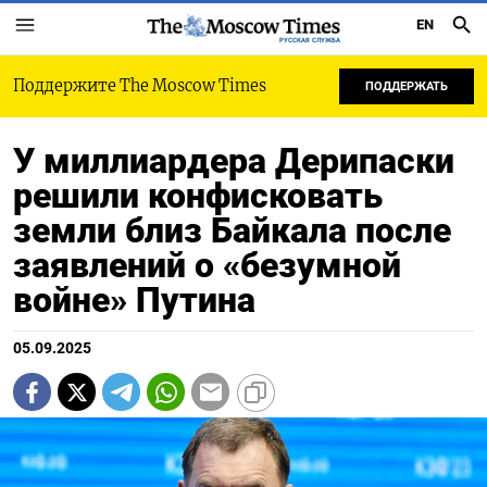
EN
РУССКАЯ СЛУЖБА
Поддержите The Moscow Times
ПОДДЕРЖАТЬ
У миллиардера Дерипаски
решили конфисковать
земли близ Байкала после
заявлений о «безумной
войне» Путина
05.09.2025