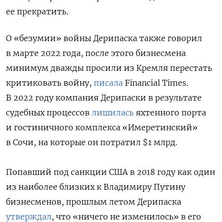
ее прекратить.
О «безумии» войны Дерипаска также говорил
в марте 2022 года, после этого бизнесмена
минимум дважды просили из Кремля перестать
критиковать войну,
писала
Financial Times.
В 2022 году компания Дерипаски в результате
судебных процессов
лишилась
яхтенного порта
и гостиничного комплекса «Имеретинский»
в Сочи, на которые он потратил $1 млрд.
Попавший под санкции США в 2018 году как один
из наиболее близких к Владимиру Путину
бизнесменов, прошлым летом Дерипаска
утверждал
, что «ничего не изменилось» в его