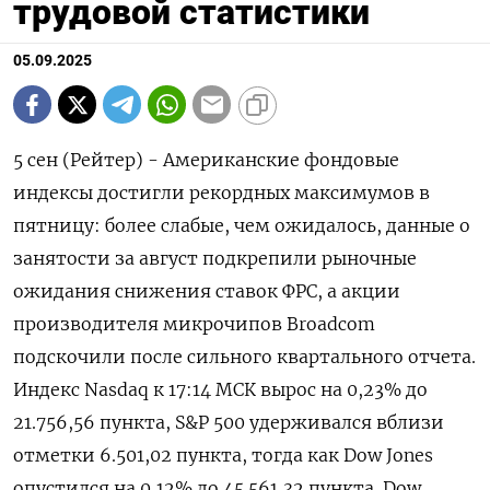
трудовой статистики
05.09.2025
5 сен (Рейтер) - Американские фондовые
индексы достигли рекордных максимумов в
пятницу: более слабые, чем ожидалось, данные о
занятости за август подкрепили рыночные
ожидания снижения ставок ФРС, а акции
производителя микрочипов Broadcom
подскочили после сильного квартального отчета.
Индекс Nasdaq к 17:14 МСК вырос на 0,23% до
21.756,56 пункта, S&P 500 удерживался вблизи
отметки 6.501,02​ пункта, тогда как Dow Jones
опустился на 0,12% до 45.561,32 пункта. Dow