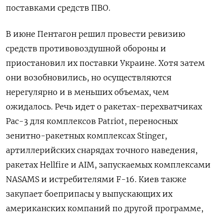
поставками средств ПВО.
В июне Пентагон решил провести ревизию
средств противовоздушной обороны и
приостановил их поставки Украине. Хотя затем
они возобновились, но осуществляются
нерегулярно и в меньших объемах, чем
ожидалось. Речь идет о ракетах-перехватчиках
Pac-3 для комплексов Patriot, переносных
зенитно-ракетных комплексах Stinger,
артиллерийских снарядах точного наведения,
ракетах Hellfire и AIM, запускаемых комплексами
NASAMS и истребителями F-16. Киев также
закупает боеприпасы у выпускающих их
американских компаний по другой программе,