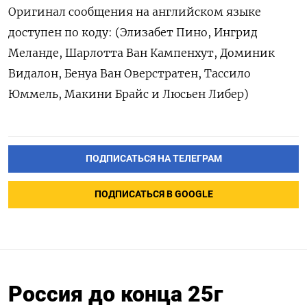
Оригинал сообщения на английском языке
доступен по коду: (Элизабет Пино, Ингрид
Меланде, Шарлотта Ван Кампенхут, Доминик
Видалон, Бенуа Ван Оверстратен, Тассило
Юммель, Макини Брайс и Люсьен Либер)
ПОДПИСАТЬСЯ НА ТЕЛЕГРАМ
ПОДПИСАТЬСЯ В GOOGLE
Россия до конца 25г