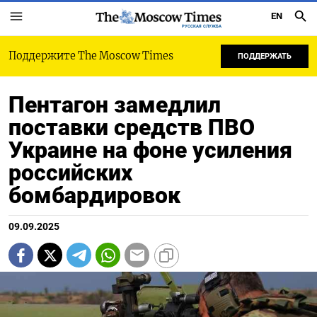
EN
РУССКАЯ СЛУЖБА
Поддержите The Moscow Times
ПОДДЕРЖАТЬ
Пентагон замедлил
поставки средств ПВО
Украине на фоне усиления
российских
бомбардировок
09.09.2025