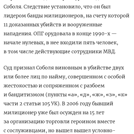
Соболя. Следствие установило, что он был
лидером банды милиционеров, на счету которой
11 доказанных убийств и вооруженные
нападения. ОПГ орудовала в конце 1990-х —
начале нулевых, в нее входили пять человек,
в том числе действующие сотрудники МВД.
Суд признал Соболя виновным в убийстве двух
или более лиц по найму, совершенном с особой
жестокостью и сопряженном с разбоем
и бандитизмом (пункты «а», «д», «ж», «з», «к»
части 2 статьи 105 УК). В 2006 году бывший
милиционер уже был осужден на 15 лет
за организацию торговли героином вместе
с сослуживцами, но вышел вышел условно-