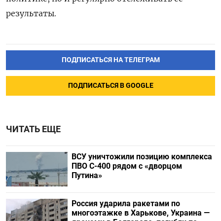
результаты.
ПОДПИСАТЬСЯ НА ТЕЛЕГРАМ
ПОДПИСАТЬСЯ В GOOGLE
ЧИТАТЬ ЕЩЕ
ВСУ уничтожили позицию комплекса
ПВО С-400 рядом с «дворцом
Путина»
Россия ударила ракетами по
многоэтажке в Харькове, Украина —