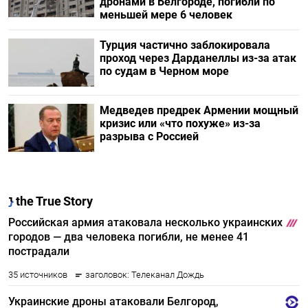
дронами в Белгороде, погибли по
меньшей мере 6 человек
Турция частично заблокировала
проход через Дарданеллы из-за атак
по судам в Черном море
Медведев предрек Армении мощный
кризис или «что похуже» из-за
разрыва с Россией