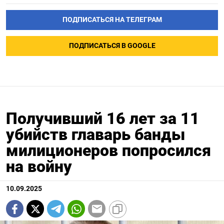
ПОДПИСАТЬСЯ НА ТЕЛЕГРАМ
ПОДПИСАТЬСЯ В GOOGLE
Получивший 16 лет за 11
убийств главарь банды
милиционеров попросился
на войну
10.09.2025