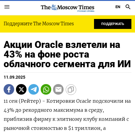
EN
РУССКАЯ СЛУЖБА
Поддержите The Moscow Times
ПОДДЕРЖАТЬ
Акции Oracle взлетели на
43% на фоне роста
облачного сегмента для ИИ
11.09.2025
11 сен (Рейтер) - Котировки Oracle подскочили на
43% до рекордного максимума в среду,
приблизив фирму к элитному клубу компаний с
рыночной стоимостью в $1 триллион, а