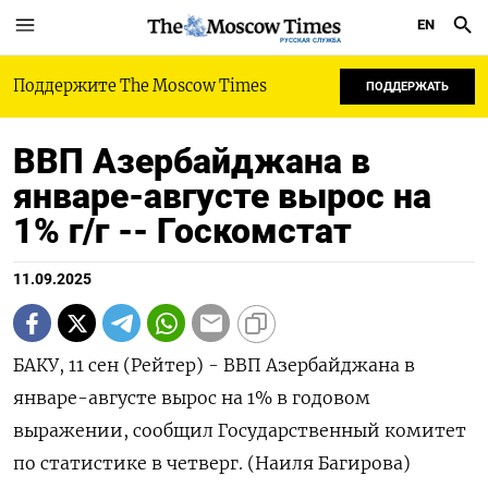
EN
РУССКАЯ СЛУЖБА
Поддержите The Moscow Times
ПОДДЕРЖАТЬ
ВВП Азербайджана в
январе-августе вырос на
1% г/г -- Госкомстат
11.09.2025
БАКУ, 11 сен (Рейтер) - ВВП Азербайджана в
январе-августе вырос на 1% в годовом
выражении, сообщил Государственный комитет
по статистике в четверг. (Наиля Багирова)