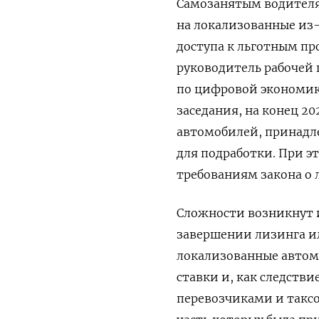
Самозанятым водителя
на локализованные из
доступа к льготным пр
руководитель рабочей 
по цифровой экономик
заседания, на конец 20
автомобилей, принадл
для подработки. При э
требованиям закона о 
Сложности возникнут и
завершении лизинга ил
локализованные автомо
ставки и, как следств
перевозчиками и такс