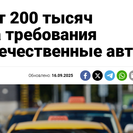
т 200 тысяч
а требования
течественные ав
Обновлено:
16.09.2025