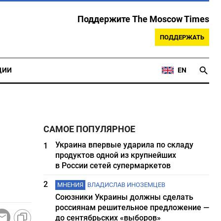
Поддержите The Moscow Times
ПОДДЕРЖАТЬ
ЦИИ
EN
САМОЕ ПОПУЛЯРНОЕ
Украина впервые ударила по складу
1
продуктов одной из крупнейших
в России сетей супермаркетов
2
МНЕНИЯ
ВЛАДИСЛАВ ИНОЗЕМЦЕВ
Союзники Украины должны сделать
россиянам решительное предложение —
до сентябрьских «выборов»