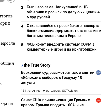
Бывшего зама Набиуллиной в ЦБ
3
объявили в розыск по делу о хищении 4
итогов
млрд рублей
тории
Отказавшийся от российского паспорта
4
банкир-миллиардер может стать самым
богатым человеком в Европе
выросла
ФСБ хочет внедрить систему СОРМ в
5
комьютерные игры и на криптобиржи
сообщил
м
пада на