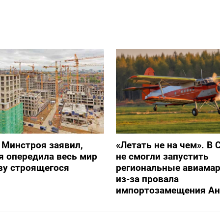
 Минстроя заявил,
«Летать не на чем». В 
я опередила весь мир
не смогли запустить
ву строящегося
региональные авиама
из-за провала
импортозамещения Ан