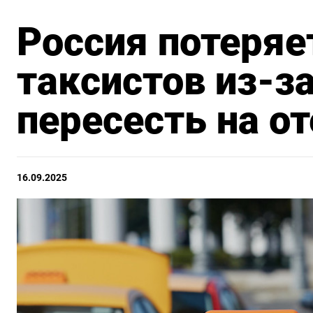
Россия потеряе
таксистов из-з
пересесть на о
16.09.2025