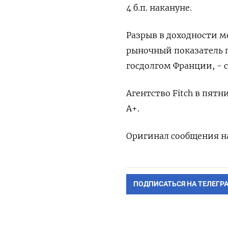
4 б.п. накануне.
Разрыв в доходности 
рыночный показатель п
госдолгом Франции, - с
Агентство Fitch в пят
A+.
Оригинал сообщения на
ПОДПИСАТЬСЯ НА ТЕЛЕГР