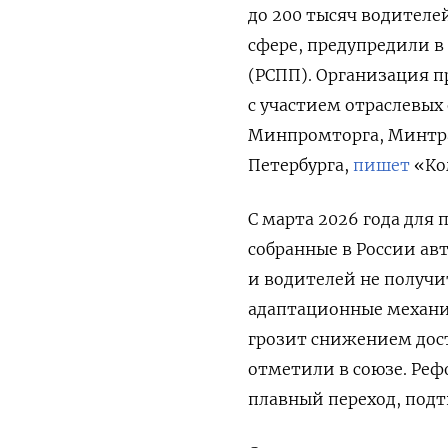
до 200 тысяч водителей
сфере, предупредили 
(РСПП). Организация п
с участием отраслевы
Минпромторга, Минтра
Петербурга,
пишет
«Ко
С марта 2026 года для
собранные в России ав
и водителей не получи
адаптационные механи
грозит снижением дост
отметили в союзе. Реф
плавный переход, подт