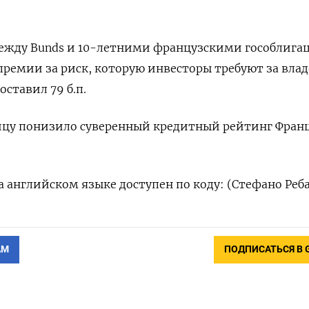
между Bunds и 10-летними французскими гособлига
ремии за риск, которую инвесторы требуют за вла
оставил 79 б.п.
ницу понизило суверенный кредитный рейтинг Фран
 английском языке доступен по коду: (Стефано Реб
АМ
ПОДПИСАТЬСЯ В 