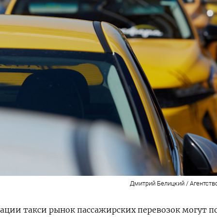
Дмитрий Белицкий / Агентств
зации такси рынок пассажирских перевозок могут п