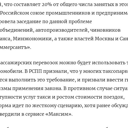
, что составляет 20% от общего числа занятых в это
в Российском союзе промышленников и предприним
ровела заседание по данной проблеме
х объединений, автопроизводителей, чиновников
нса, Минэкономики, а также властей Москвы и Са
ммерсантъ».
 пассажирских перевозок можно будет использовать 
томобили. В РСПП признали, что у многих таксопарк
тся выполнить это требование, и призвали ввести 
змы применения закона. В противном случае ситу
упности услуг такси и ростом стоимости поездок,
орма идет по жесткому сценарию, хотя ранее обсуж
вердили в сервисе «Максим».