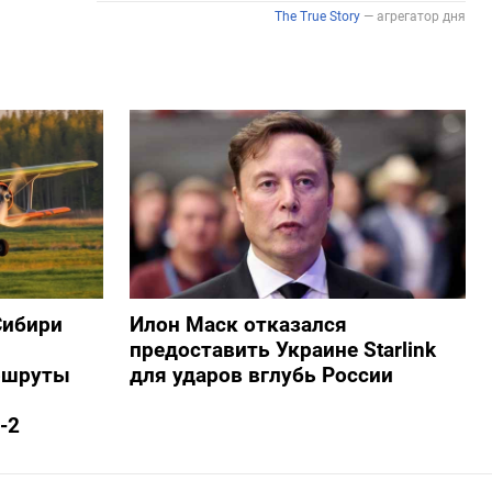
Сибири
Илон Маск отказался
предоставить Украине Starlink
ршруты
для ударов вглубь России
-2