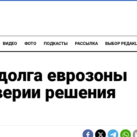
ВИДЕО
ФОТО
ПОДКАСТЫ
РАССЫЛКА
ВЫБОР РЕДАК
долга еврозоны
верии решения