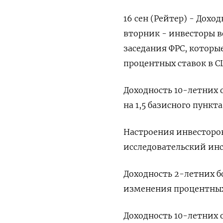
16 сен (Рейтер) - Дох
вторник - инвесторы 
заседания ФРС, которы
процентных ставок в С
Доходность 10-летних 
на 1,5 базисного пункта
Настроения инвесторо
исследовательский инс
Доходность 2-летних б
изменения процентных с
Доходность 10-летних о