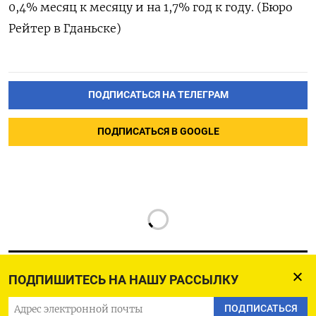
0,4% месяц к месяцу и на 1,7% год к году. (Бюро
Рейтер в Гданьске)
ПОДПИСАТЬСЯ НА ТЕЛЕГРАМ
ПОДПИСАТЬСЯ В GOOGLE
ПОДПИШИТЕСЬ НА НАШУ РАССЫЛКУ
ПОДПИСАТЬСЯ
РУССКАЯ СЛУЖБА