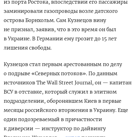
из порта Ростока, впоследствии его пассажиры
заминировали газопроводы возле датского
острова Борнхольм. Сам Кузнецов вину
не признал, заявив, что в это время он был
в Украине. В Германии ему грозит до 15 лет
лишения свободы.
Кузнецов стал первым арестованным по делу
о подрыве «Северных потоков». По данным
источников The Wall Street Journal, он — капитан
ВСУ в отставке, который служил в элитном
подразделении, оборонявшем Киев в первые
месяцы российского вторжения в Украину. Еще
один подозреваемый в причастности
к диверсии — инструктор по дайвингу