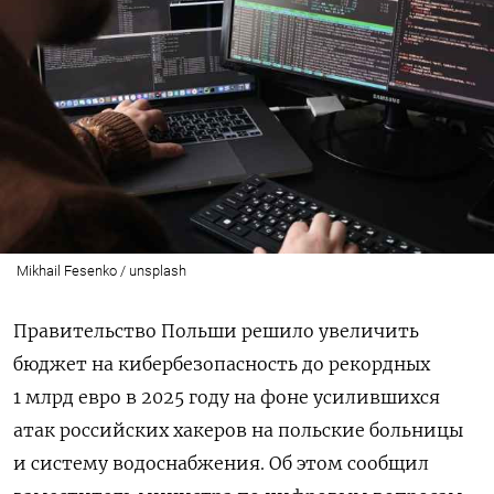
Mikhail Fesenko / unsplash
Правительство Польши решило увеличить
бюджет на кибербезопасность до рекордных
1 млрд евро в 2025 году на фоне усилившихся
атак российских хакеров на польские
больницы
и систему водоснабжения
. Об этом сообщил