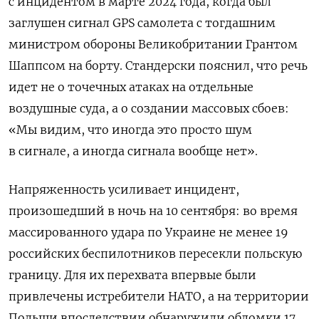
с инцидентом в марте 2024 года, когда был
заглушен сигнал GPS самолета с тогдашним
министром обороны Великобритании Грантом
Шаппсом на борту. Стандерски пояснил, что речь
идет не о точечных атаках на отдельные
воздушные суда, а о создании массовых сбоев:
«Мы видим, что иногда это просто шум
в сигнале, а иногда сигнала вообще нет».
Напряженность усиливает инцидент,
произошедший в ночь на 10 сентября: во время
массированного удара по Украине не менее 19
российских беспилотников пересекли польскую
границу. Для их перехвата впервые были
привлечены истребители НАТО, а на территории
Польши впоследствии обнаружили обломки 17