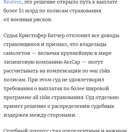
Reuters
, это решение открыло путь к выплате
более $1 млрд по полисам страхования
от военных рисков.
Судья Кристофер Батчер отклонил все доводы
страховщиков и признал, что владельцы
самолетов — включая крупнейшую в мире
лизинговую компанию AerCap — могут
рассчитывать на компенсации по war risks
полисам. При этом суд не удовлетворил
требования о выплатах по более широкой
программе all risks страхования. Суд отдельно
примет решение о распределении судебных
издержек между сторонами.
Судебный процесс стал прецедентным и важным