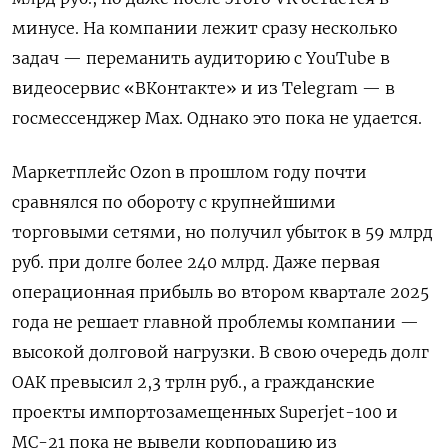
минусе. На компании лежит сразу несколько
задач — переманить аудиторию с YouTube
в
видеосервис «ВКонтакте» и из Telegram
— в
госмессенджер Мах. Однако это пока не удается.
Маркетплейс Ozon
в прошлом году почти
сравнялся по обороту с крупнейшими
торговыми сетями, но получил убыток в 59 млрд
руб. при долге более 240 млрд. Даже первая
операционная прибыль во втором квартале 2025
года не решает главной проблемы компании —
высокой долговой нагрузки. В свою очередь долг
ОАК превысил 2,3 трлн руб., а гражданские
проекты импортозамещенных Superjet-100 и
МС-21 пока не вывели корпорацию из