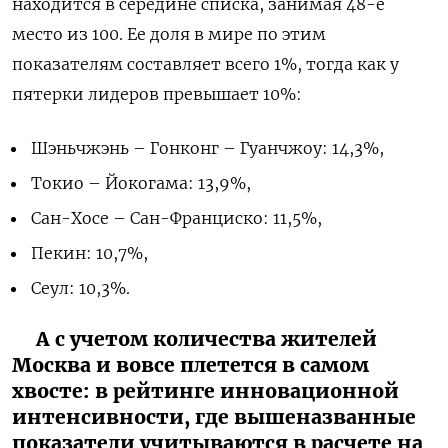
находится в середине списка, занимая 48-е
место из 100. Ее доля в мире по этим
показателям составляет всего 1%, тогда как у
пятерки лидеров превышает 10%:
Шэньчжэнь – Гонконг – Гуанчжоу: 14,3%,
Токио – Йокогама: 13,9%,
Сан-Хосе – Сан-Франциско: 11,5%,
Пекин: 10,7%,
Сеул: 10,3%.
А с учетом количества жителей
Москва и вовсе плетется в самом
хвосте: в рейтинге инновационной
интенсивности, где вышеназванные
показатели учитываются в расчете на