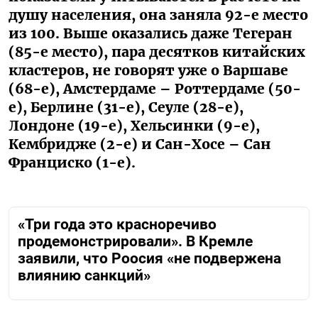
душу населения, она заняла 92-е место
из 100. Выше оказались даже Тегеран
(85-е место), пара десятков китайских
кластеров, не говорят уже о Варшаве
(68-е), Амстердаме – Роттердаме (50-
е), Берлине (31-е), Сеуле (28-е),
Лондоне (19-е), Хельсинки (9-е),
Кембридже (2-е) и Сан-Хосе – Сан
Франциско (1-е).
«Три года это красноречиво
продемонстрировали». В Кремле
заявили, что Роосия «не подвержена
влиянию санкций»