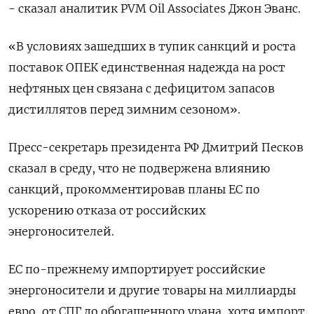
- сказал аналитик PVM Oil Associates Джон Эванс.
«В условиях зашедших в тупик санкций и роста
поставок ОПЕК единственная надежда на рост
нефтяных цен связана с дефицитом запасов
дистиллятов перед зимним сезоном».
Пресс-секретарь президента РФ Дмитрий Песков
сказал в среду, что не подвержена влиянию
санкций, прокомментировав планы ЕС по
ускорению отказа от российских
энергоносителей.
ЕС по-прежнему импортирует российские
энергоносители и другие товары на миллиарды
евро, от СПГ до обогащенного урана, хотя импорт