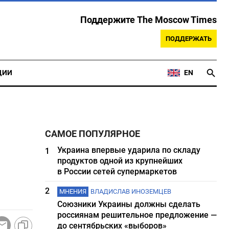
Поддержите The Moscow Times
ПОДДЕРЖАТЬ
ЦИИ
EN
САМОЕ ПОПУЛЯРНОЕ
Украина впервые ударила по складу
1
продуктов одной из крупнейших
в России сетей супермаркетов
2
МНЕНИЯ
ВЛАДИСЛАВ ИНОЗЕМЦЕВ
Союзники Украины должны сделать
россиянам решительное предложение —
до сентябрьских «выборов»