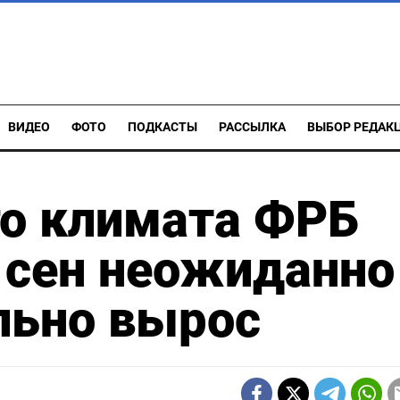
ВИДЕО
ФОТО
ПОДКАСТЫ
РАССЫЛКА
ВЫБОР РЕДАК
го климата ФРБ
 сен неожиданно
льно вырос