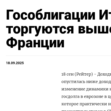
Гособлигации И
торгуются выше
Франции
18.09.2025
18 сен (Рейтер) - Дох
опустилась ниже доход
изменение динамики н
госдолга в еврозоне в
которое практически 