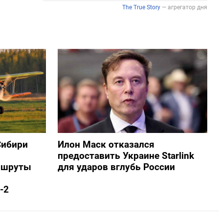
Сибири
Илон Маск отказался
предоставить Украине Starlink
ршруты
для ударов вглубь России
-2