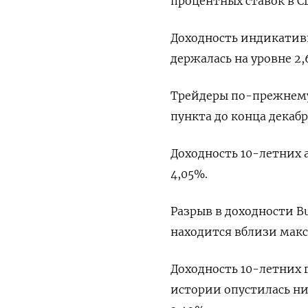
процентных ставок в С
Доходность индикатив
держалась на уровне 2,
Трейдеры по-прежнему
пункта до конца декабря
Доходность 10-летних а
4,05%.
Разрыв в доходности Bu
находится вблизи мак
Доходность 10-летних 
истории опустилась ни