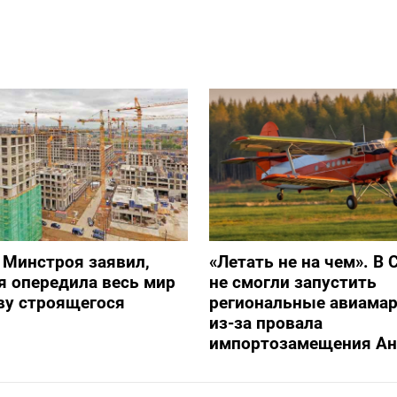
 Минстроя заявил,
«Летать не на чем». В 
я опередила весь мир
не смогли запустить
ву строящегося
региональные авиама
из-за провала
импортозамещения Ан