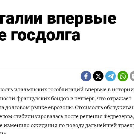
талии впервые
 госдолга
одность итальянских гособлигаций впервые в истории
ности французских бондов в четверг, что отражает
а долговом рынке еврозоны. Стоимость обслужива
 целом стабилизировалась после решения Федрезерва
не изменило ожидания по поводу дальнейшей трае