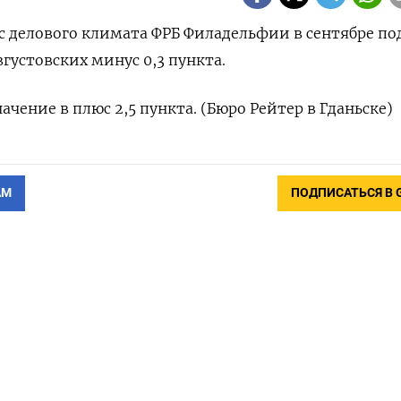
екс делового климата ФРБ Филадельфии в сентябре по
вгустовских минус 0,3 пункта.
чение в плюс 2,5 пункта. (Бюро Рейтер в Гданьске)
АМ
ПОДПИСАТЬСЯ В 