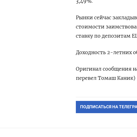
3,49%.
Рынки сейчас заклады
стоимости заимствовани
ставку по депозитам Е
Доходность 2-летних об
Оригинал сообщения на
перевел Томаш Каник)
ПОДПИСАТЬСЯ НА ТЕЛЕГР