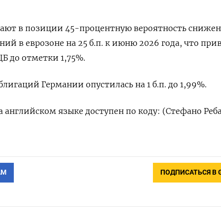
вают в позиции 45-процентную вероятность сниже
й в еврозоне на 25 б.п. к июню 2026 года, что при
ЦБ до отметки 1,75%.
лигаций Германии опустилась на 1 б.п. до 1,99%.
 английском языке доступен по коду: (Стефано Реба
АМ
ПОДПИСАТЬСЯ В 