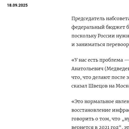
18.09.2025
Председатель набсовет
федеральный бюджет б
поскольку России нужн
и заниматься перевоо
«У нас есть проблема 
Анатольевич (Медведев)
что, что делают после
сказал Швецов на Мос
«Это нормальное явлен
восстановление инфрас
говорить о том, что „
вернется в 2021 год“, э