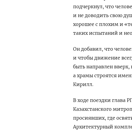
подчеркнул, что челов
и не доводить свою ду
хорошее с плохим и «
таких испытаний и не
Он добавил, что челове
и чтобы движение всег
быть направлен вверх,
а храмы строятся имен
Кирилл.
В ходе поездки глава 
Казахстанского митропо
просиявших, где освят
Архитектурный комплек