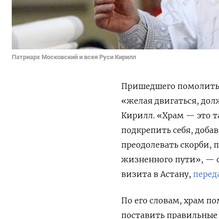
Патриарх Московский и всея Руси Кирилл
Пришедшего помолитьс
«желая двигаться, дол
Кирилл. «Храм — это т
подкрепить себя, доб
преодолевать скорби, 
жизненного пути», — 
визита в Астану,
перед
По его словам, храм по
поставить правильные 