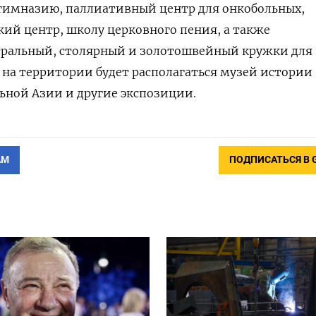
гимназию, паллиативный центр для онкобольных,
ий центр, школу церковного пения, а также
тральный, столярный и золотошвейный кружки для
 на территории будет располагаться музей истории
ьной Азии и другие экспозиции.
АМ
ПОДПИСАТЬСЯ В 