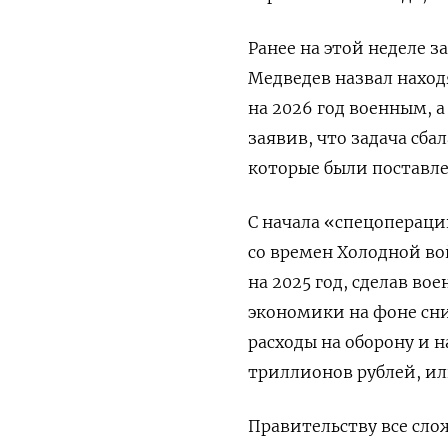
Ранее на этой неделе 
Медведев назвал нахо
на 2026 год военным,
заявив, что задача сб
которые были поставл
С начала «спецопераци
со времен Холодной во
на 2025 год, сделав в
экономики на фоне сни
расходы на оборону и 
триллионов рублей, ил
Правительству все сло