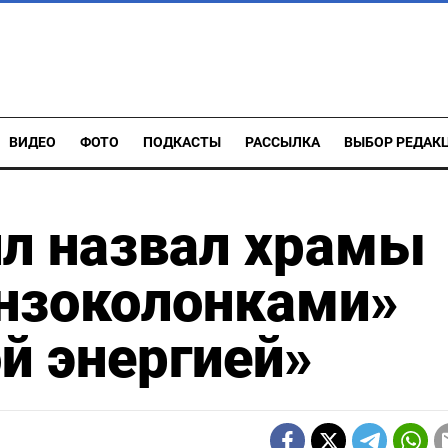
ВИДЕО
ФОТО
ПОДКАСТЫ
РАССЫЛКА
ВЫБОР РЕДАК
лл назвал храмы
нзоколонками»
й энергией»