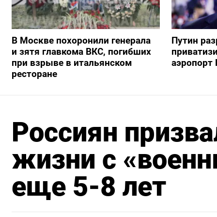
В Москве похоронили генерала
Путин ра
и зятя главкома ВКС, погибших
приватиз
при взрыве в итальянском
аэропорт 
ресторане
Россиян призва
жизни с «воен
еще 5-8 лет