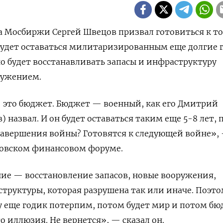
а Мосбиржи Сергей Швецов призвал готовиться к то
удет оставаться милитаризированным еще долгие 
о будет восстанавливать запасы и инфраструктуру
ружением.
— это бюджет. Бюджет — военный, как его Дмитрий
 назвал. И он будет оставаться таким еще 5-8 лет,
 завершения войны? Готовятся к следующей войне»,
ковском финансовом форуме.
ие — восстановление запасов, новые вооружения,
труктуры, которая разрушена так или иначе. Поэт
ну еще годик потерпим, потом будет мир и потом б
то иллюзия. Не вернется», — сказал он.