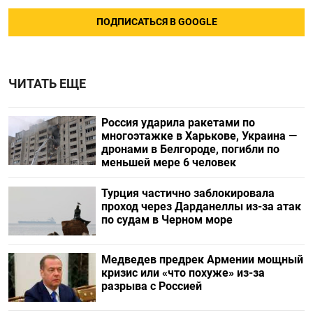
ПОДПИСАТЬСЯ В GOOGLE
ЧИТАТЬ ЕЩЕ
Россия ударила ракетами по
многоэтажке в Харькове, Украина —
дронами в Белгороде, погибли по
меньшей мере 6 человек
Турция частично заблокировала
проход через Дарданеллы из-за атак
по судам в Черном море
Медведев предрек Армении мощный
кризис или «что похуже» из-за
разрыва с Россией