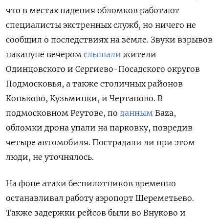
что в местах падения обломков работают
специалисты экстренных служб, но ничего не
сообщил о последствиях на земле. Звуки взрывов
накануне вечером
слышали
жители
Одинцовского и Сергиево-Посадского округов
Подмосковья, а также столичных районов
Коньково, Кузьминки, и Чертаново. В
подмосковном Реутове, по
данным
Baza,
обломки дрона упали на парковку, повредив
четыре автомобиля. Пострадали ли при этом
люди, не уточнялось.
На фоне атаки беспилотников временно
останавливал работу аэропорт Шереметьево.
Также задержки рейсов были во Внуково и