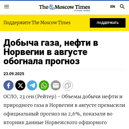
EN
РУССКАЯ СЛУЖБА
Поддержите The Moscow Times
ПОДДЕРЖАТЬ
Добыча газа, нефти в
Норвегии в августе
обогнала прогноз
23.09.2025
ОСЛО, 23 сен (Рейтер) - Объемы добычи нефти и
природного газа в Норвегии в августе превысили
официальный прогноз на 2,6%, показали во
вторник данные Норвежского офшорного