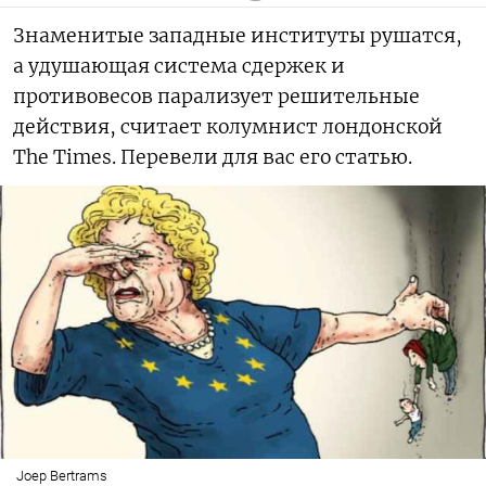
Знаменитые западные институты рушатся,
а удушающая система сдержек и
противовесов парализует решительные
действия, считает колумнист лондонской
The Times. Перевели для вас его статью.
Joep Bertrams