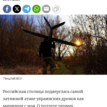
Генштаб ВСУ
Российская столица подверглась самой
затяжной атаке украинских дронов как
минимум с мая. О подлете первых