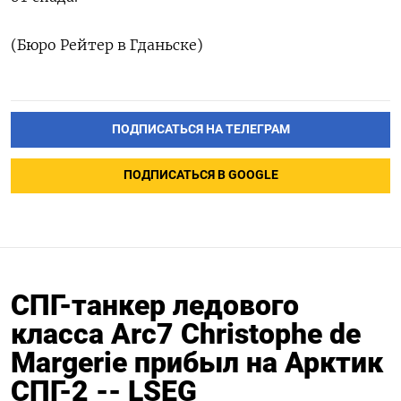
(Бюро Рейтер в Гданьске)
ПОДПИСАТЬСЯ НА ТЕЛЕГРАМ
ПОДПИСАТЬСЯ В GOOGLE
СПГ-танкер ледового
класса Arc7 Christophe de
Margerie прибыл на Арктик
СПГ-2 -- LSEG