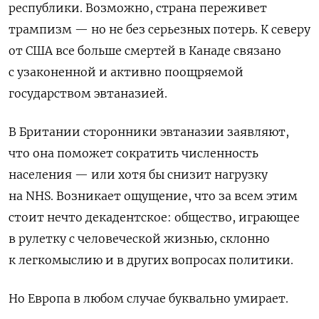
республики. Возможно, страна переживет
трампизм — но не без серьезных потерь. К северу
от США все больше смертей в Канаде связано
с узаконенной и активно поощряемой
государством эвтаназией.
В Британии сторонники эвтаназии заявляют,
что она поможет сократить численность
населения — или хотя бы снизит нагрузку
на NHS. Возникает ощущение, что за всем этим
стоит нечто декадентское: общество, играющее
в рулетку с человеческой жизнью, склонно
к легкомыслию и в других вопросах политики.
Но Европа в любом случае буквально умирает.