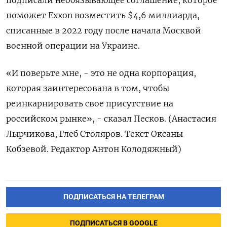
подписали необязывающее соглашение, которое
поможет Exxon возместить $4,6 миллиарда,
списанные в 2022 году после начала Москвой
военной операции на Украине.
«И поверьте мне, - это не одна корпорация,
которая заинтересована в том, чтобы
реинкарнировать свое присутствие на
российском рынке», - сказал Песков. (Анастасия
Лырчикова, Глеб Столяров. Текст Оксаны
Кобзевой. Редактор Антон Колодяжный)
ПОДПИСАТЬСЯ НА ТЕЛЕГРАМ
ПОДПИСАТЬСЯ В GOOGLE