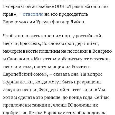
Генеральной ассамблее ООН. «Трамп абсолютно
прав», –
ответила
на это председатель
Еврокомиссии Урсула фон дер Ляйен.
Чтобы положить конец импорту российской
нефти, Брюссель, по словам фон дер Ляйен,
намерен ввести пошлины на поставки в Венгрию
и Словакию. «Мы хотим избавиться от остатков
нефти и газа, поступающих из России в
Европейский союз», – сказала она. На вопрос
журналистки, когда могут быть прекращены
закупки нефти, Фон дер Ляйен ответила: «Мы
хотим сделать это раньше, до конца года. Сейчас
предложены санкции, члены ЕС должны их
одобрить». Летом Еврокомиссия обнародовала