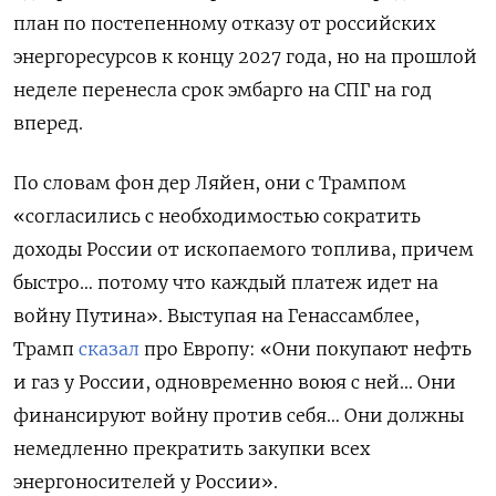
план по постепенному отказу от российских
энергоресурсов к концу 2027 года, но на прошлой
неделе перенесла срок эмбарго на СПГ на год
вперед.
По словам фон дер Ляйен, они с Трампом
«согласились с необходимостью сократить
доходы России от ископаемого топлива, причем
быстро… потому что каждый платеж идет на
войну Путина». Выступая на Генассамблее,
Трамп
сказал
про Европу: «Они покупают нефть
и газ у России, одновременно воюя с ней... Они
финансируют войну против себя… Они должны
немедленно прекратить закупки всех
энергоносителей у России».