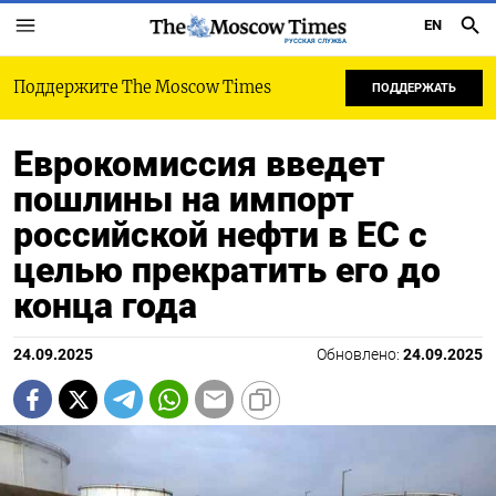
EN
РУССКАЯ СЛУЖБА
Поддержите The Moscow Times
ПОДДЕРЖАТЬ
Еврокомиссия введет
пошлины на импорт
российской нефти в ЕС с
целью прекратить его до
конца года
24.09.2025
Обновлено:
24.09.2025