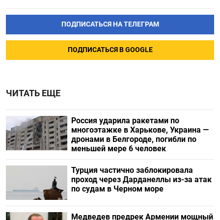
ПОДПИСАТЬСЯ НА ТЕЛЕГРАМ
ПОДПИСАТЬСЯ В GOOGLE
ЧИТАТЬ ЕЩЕ
Россия ударила ракетами по
многоэтажке в Харькове, Украина —
дронами в Белгороде, погибли по
меньшей мере 6 человек
Турция частично заблокировала
проход через Дарданеллы из-за атак
по судам в Черном море
Медведев предрек Армении мощный