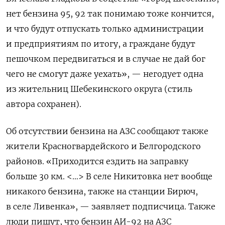
нет бензина 95, 92 так понимаю тоже кончится,
и что будут отпускать только администрации
и предприятиям по итогу, а граждане будут
пешочком передвигаться и в случае не дай бог
чего не смогут даже уехать», — негодует одна
из жительниц Шебекинского округа (стиль
автора сохранен).
Об отсутствии бензина на АЗС сообщают также
жители Красногвардейского и Белгородского
районов. «Приходится ездить на заправку
больше 30 км. <…> В селе Никитовка нет вообще
никакого бензина, также на станции Бирюч,
в селе Ливенка», — заявляет подписчица. Также
люди пишут, что бензин АИ-92 на АЗС