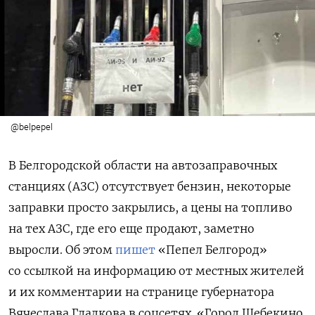
@belpepel
В Белгородской области на автозаправочных
станциях (АЗС) отсутствует бензин, некоторые
заправки просто закрылись, а цены на топливо
на тех АЗС, где его еще продают, заметно
выросли. Об этом
пишет
«Пепел Белгород»
со ссылкой на информацию от местных жителей
и их комментарии на странице губернатора
Вячеслава Гладкова в соцсетях. «Город Шебекино,