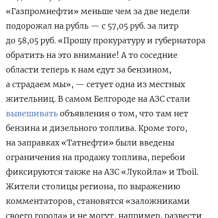
«Газпромнефти» меньше чем за две недели
подорожал на рубль — с 57,05 руб. за литр
до 58,05 руб. «Прошу прокуратуру и губернатора
обратить на это внимание! А то соседние
области теперь к нам едут за бензином,
а страдаем мы», — сетует одна из местных
жительниц. В самом Белгороде на АЗС стали
вывешивать
объявления о том, что там нет
бензина и дизельного топлива. Кроме того,
на заправках «Татнефти» были введены
ограничения на продажу топлива, перебои
фиксируются также на АЗС «Лукойла» и Tboil.
Жители столицы региона, по выражению
комментаторов, становятся «заложниками
своего города» и не могут, например, развести