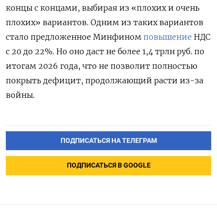
концы с концами, выбирая из «плохих и очень
плохих» вариантов. Одним из таких вариантов
стало предложенное Минфином
повышение
НДС
с 20 до 22%. Но оно даст не более 1,4 трлн руб. по
итогам 2026 года, что не позволит полностью
покрыть дефицит, продолжающий расти из-за
войны.
ПОДПИСАТЬСЯ НА ТЕЛЕГРАМ
ПОДПИСАТЬСЯ В GOOGLE