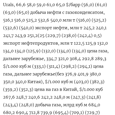
Urals, 66,6 58,0 59,0 61,0 65,0 $/барр (56,0) (61,0)
(63,0) (65,0) добыча нефти с газоконденсатом,
516,1 516,0 525,2 532,6 540,0 млн т (516,0) (525,2)
(532,6) (540,0) экспорт нефти, млн т 245,2 240,1
241,7 243,9 251,2(25 (229,7) (238,0) (242,4) 0,5)
экспорт нефтепродуктов, млн т 122,5 125,9 132,0
134,0 134,0 (125,9) (132,0) (134,0) (134,0) цена газа,
дальнее зарубежье, 334,7 321,0 308,4 292,8 289,3
$/1.000 куб м (333,1) (311,4) (298,2) (294,1) цена
газа, дальнее зарубежье(без 376,9 401,9 380,0
350,0 340,0 Китая), $/1.000 куб м (403,0) (382,3)
(359,2) (352,3) цена на газ в Китай, $/1.000 куб
267,6 248,7 240,6 242,2 248,0 м (247,3) (241,8)
(243,4) (248,0) добыча газа, млрд куб м 684,0
680,2 690,4 712,8 739,9 (695,4) (709,1) (729,7)