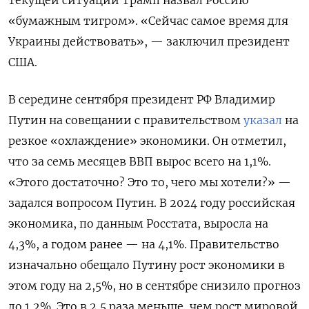
«бумажным тигром». «Сейчас самое время для
Украины действовать», — заключил президент
США.
В середине сентября президент РФ Владимир
Путин на совещании с правительством
указал
на
резкое «охлаждение» экономики. Он отметил,
что за семь месяцев ВВП вырос всего на 1,1%.
«Этого достаточно? Это то, чего мы хотели?» —
задался вопросом Путин. В 2024 году российская
экономика, по данным Росстата, выросла на
4,3%, а годом ранее — на 4,1%. Правительство
изначально обещало Путину рост экономики в
этом году на 2,5%, но в сентябре снизило прогноз
до 1,2%. Это в 2,5 раза меньше, чем рост мировой