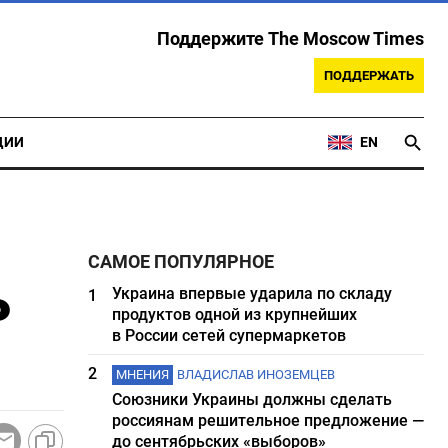
Поддержите The Moscow Times
ПОДДЕРЖАТЬ
ЦИИ
EN
САМОЕ ПОПУЛЯРНОЕ
ь
Украина впервые ударила по складу
1
продуктов одной из крупнейших
в России сетей супермаркетов
2
МНЕНИЯ
ВЛАДИСЛАВ ИНОЗЕМЦЕВ
Союзники Украины должны сделать
россиянам решительное предложение —
до сентябрьских «выборов»