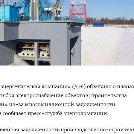
энергетическая компания» (ДЭК) объявило о плана
нтября электроснабжение объектов строительства
ый» из-за многомиллионной задолженности
м сообщает пресс-служба энергокомпании.
аченная задолженность производственно-строител