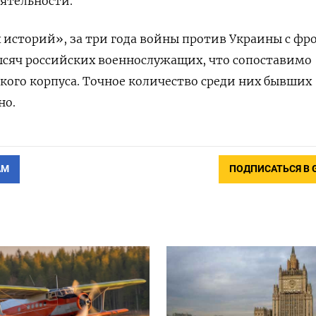
ятельности.
историй», за три года войны против Украины с фр
ысяч российских военнослужащих, что сопоставимо
кого корпуса. Точное количество среди них бывших
но.
АМ
ПОДПИСАТЬСЯ В 