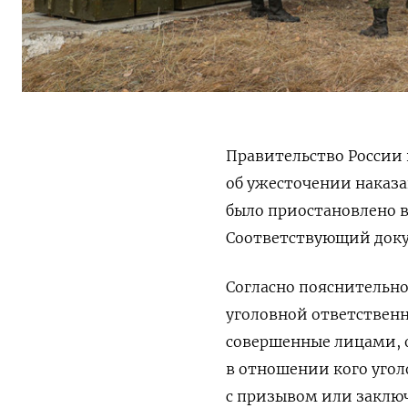
Правительство России 
об ужесточении наказа
было приостановлено в
Соответствующий док
Согласно пояснительн
уголовной ответственн
совершенные лицами, 
в отношении кого угол
с призывом или заклю