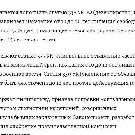
гается дополнить статью 338 УК РФ (дезертирство)
навливает наказание от 10 до 20 лет лишения свобод
ннослужащих. В настоящее время максимальное нак
яет 15 лет заключения.
ивают статью 337 УК (самовольное оставление част
ь максимальный срок наказания с 10 до 12 лет лише
 военное время. Статья 339 УК (уклонение от обяза
 быть ужесточена до 12 лет против действующих 10 
держал инициативу, признав поправки «актуальны
учетом статистики нарушений, совершенных
исла бывших заключенных. Законопроект, разрабо
чил одобрение правительственной комиссии