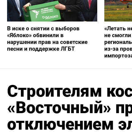
В иске о снятии с выборов
«Летать н
«Яблоко» обвинили в
не смогли
нарушении прав на советские
регионал
песни и поддержке ЛГБТ
из-за про
импортоз
Строителям ко
«Восточный» п
отключением эл