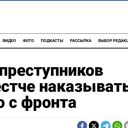
ВИДЕО
ФОТО
ПОДКАСТЫ
РАССЫЛКА
ВЫБОР РЕДАК
преступников
стче наказыват
о с фронта