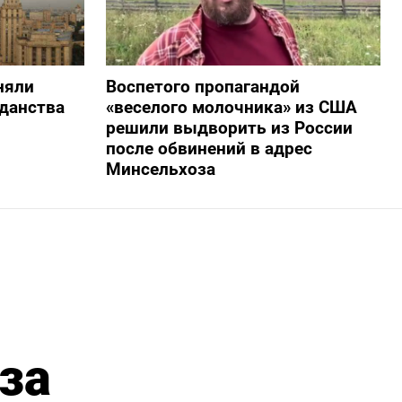
няли
Воспетого пропагандой
жданства
«веселого молочника» из США
решили выдворить из России
после обвинений в адрес
Минсельхоза
за