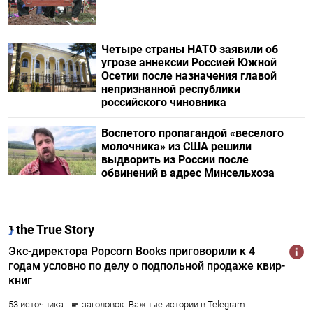
Четыре страны НАТО заявили об
угрозе аннексии Россией Южной
Осетии после назначения главой
непризнанной республики
российского чиновника
Воспетого пропагандой «веселого
молочника» из США решили
выдворить из России после
обвинений в адрес Минсельхоза