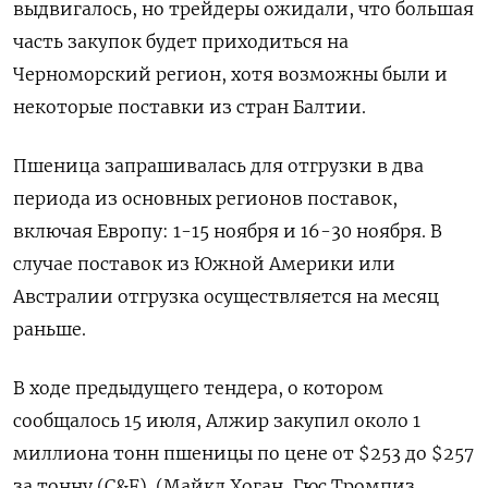
выдвигалось, но трейдеры ожидали, что большая
часть закупок будет приходиться на
Черноморский регион, хотя возможны были и
некоторые поставки из стран Балтии.
Пшеница запрашивалась для отгрузки в два
периода из основных регионов поставок,
включая Европу: 1-15 ноября и 16-30 ноября. В
случае поставок из Южной Америки или
Австралии отгрузка осуществляется на месяц
раньше.
В ходе предыдущего тендера, о котором
сообщалось 15 июля, Алжир закупил около 1
миллиона тонн пшеницы по цене от $253 до $257
за тонну (C&F). (Майкл Хоган, Гюс Тромпиз.