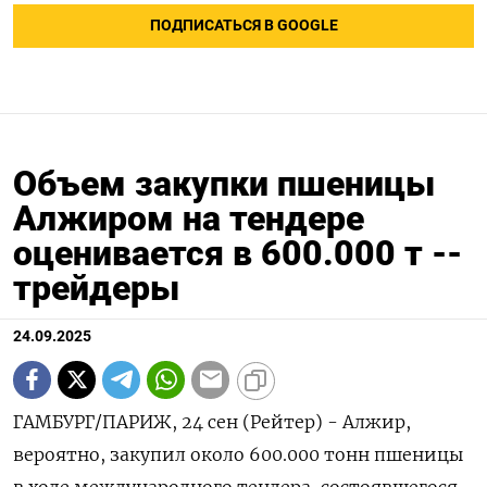
ПОДПИСАТЬСЯ В GOOGLE
Объем закупки пшеницы
Алжиром на тендере
оценивается в 600.000 т --
трейдеры
24.09.2025
ГАМБУРГ/ПАРИЖ, 24 сен (Рейтер) - Алжир,
вероятно, закупил около 600.000 тонн пшеницы
в ходе международного тендера, состоявшегося