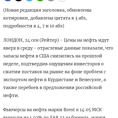
(Новая редакция заголовка, обновлены
котировки, добавлена цитата в 3 абз,
подробности в 4, 7 и 10 абз)
ЛОНДОН, 24 сен (Рейтер) - Цены на нефть идут
вверх в среду - отраслевые данные показали, что
запасы нефти в США снизились на прошлой
неделе, подтвердив ощущения инвесторов о
сжатии поставок на рынке на фоне проблем с
экспортом нефти в Курдистане и Венесуэле, а
также перебоев в предложении российской
нефти.
Фьючерсы на нефть марки Brent к 14:05 МСК
выросли на 1,02% до $68,32 за баррель, марки