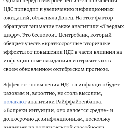
Однако перед этим рост цен из-за повышения
НДС приводит к увеличению инфляционных
ожиданий, объясняла Донец. На этот фактор
обращают внимание также аналитики «Твердых
цифр». Это беспокоит Центробанк, который
обещает учесть «краткосрочные вторичные
эффекты от повышения НДС в части влияния на
инфляционные ожидания» и отразить их в
своем обновленном октябрьском прогнозе.
Эффект от повышения НДС на инфляцию будет
разовым и, вероятно, не столь высоким,
полагают
аналитики Райффайзенбанка.
«Вопреки интуиции, оно является средне- и
долгосрочно дезинфляционным, поскольку
вычитает из покупательной способности