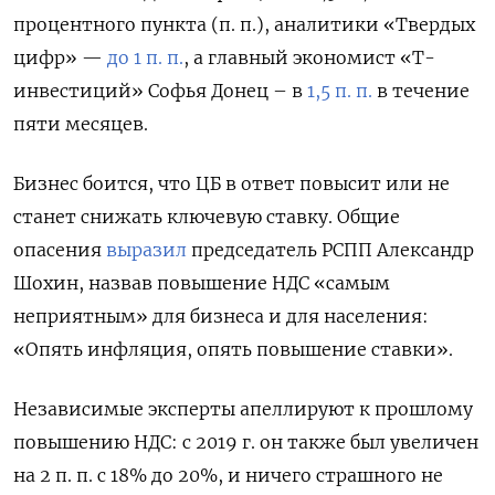
процентного пункта (п. п.), аналитики «Твердых
цифр» —
до 1 п. п.
, а главный экономист «Т-
инвестиций» Софья Донец – в
1,5 п. п.
в течение
пяти месяцев.
Бизнес боится, что ЦБ в ответ повысит или не
станет снижать ключевую ставку. Общие
опасения
выразил
председатель РСПП Александр
Шохин, назвав повышение НДС «самым
неприятным» для бизнеса и для населения:
«Опять инфляция, опять повышение ставки».
Независимые эксперты апеллируют к прошлому
повышению НДС: с 2019 г. он также был увеличен
на 2 п. п. с 18% до 20%, и ничего страшного не