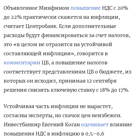
Объявленное Минфином
повышение
НДС с 20%
до 22% практически скажется на инфляции,
считает Центробанк. Если дополнительные
расходы будут финансироваться за счет налогов,
это «в целом не отразится на устойчивой
составляющей инфляции», говорится в
комментарии
ЦБ, а повышение налогов
соответствует представлениям ЦБ о бюджете, из
которых он исходил, принимая 12 сентября
решения снизить ключевую ставку с 18% до 17%.
Устойчивая часть инфляции не вырастет,
согласны эксперты, но скачок цен неизбежен.
Инвестбанкир Евгений Коган
оценивает
влияние
повышения НДС в инфляцию в 0,5–0,6